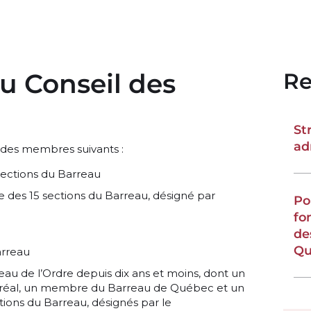
u Conseil des
Re
St
ad
 des membres suivants :
sections du Barreau
des 15 sections du Barreau, désigné par
Po
fo
de
Qu
arreau
eau de l’Ordre depuis dix ans et moins, dont un
éal, un membre du Barreau de Québec et un
ions du Barreau, désignés par le