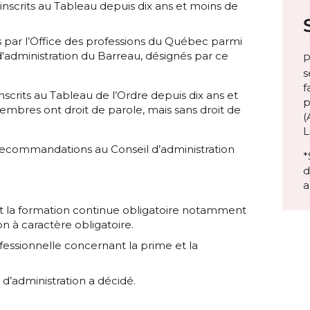
crits au Tableau depuis dix ans et moins de
par l’Office des professions du Québec parmi
'administration du Barreau, désignés par ce
P
s
f
nscrits au Tableau de l’Ordre depuis dix ans et
p
embres ont droit de parole, mais sans droit de
(
L
 recommandations au Conseil d’administration
*
d
 la formation continue obligatoire notamment
n à caractère obligatoire.
fessionnelle concernant la prime et la
 d’administration a décidé.