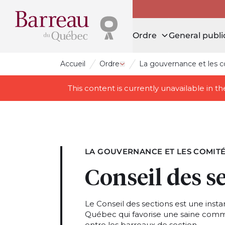
Ordre
General publi
Accueil
Ordre
La gouvernance et les 
Open drawer Ordre
This content is currently unavailable in 
LA GOUVERNANCE ET LES COMIT
Conseil des s
Le Conseil des sections est une inst
Québec qui favorise une saine commu
entre les barreaux de section.