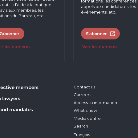
formations, les conférences, 
 outils d’aide à la pratique,
appels de candidatures, les
 avis aux membres, les
événements, etc.
itions du Barreau, etc.
S'abonner
S'abonner
Open in new 
ir les numéros
Voir les numéros
ective members
Contact us
Carreers
a lawyers
Access to information
 and mandates
What's new
Media centre
Search
Français