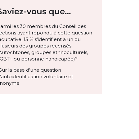
Saviez-vous que…
armi les 30 membres du Conseil des
ections ayant répondu à cette question
acultative, 15 % s’identifient à un ou
lusieurs des groupes recensés
Autochtones, groupes ethnoculturels,
GBT+ ou personne handicapée)?
Sur la base d’une question
’autoidentification volontaire et
anonyme