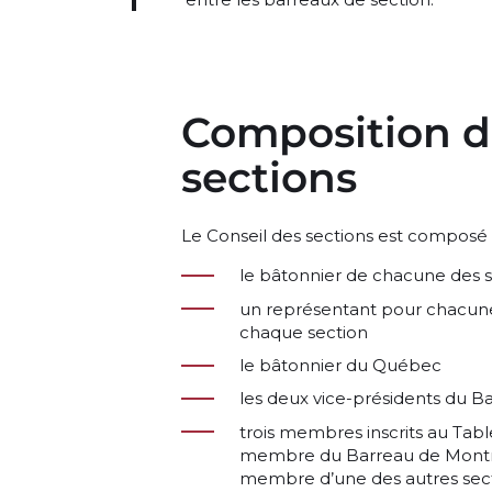
Composition d
sections
Le Conseil des sections est composé
le bâtonnier de chacune des 
un représentant pour chacune 
chaque section
le bâtonnier du Québec
les deux vice-présidents du B
trois membres inscrits au Tabl
membre du Barreau de Montr
membre d’une des autres sect