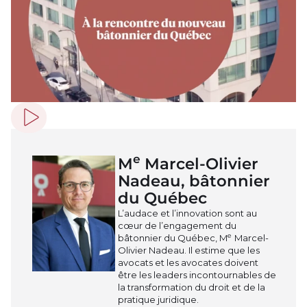
Play video
e
M
Marcel-Olivier
Nadeau, bâtonnier
du Québec
L’audace et l’innovation sont au
cœur de l’engagement du
e
bâtonnier du Québec, M
Marcel-
Olivier Nadeau. Il estime que les
avocats et les avocates doivent
être les leaders incontournables de
la transformation du droit et de la
pratique juridique.