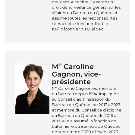
deux ans. À ce titre, il exerce un
droit de surveillance général sur les
affaires du Barreau du Québec et
assume toutes les responsabilités
liées à cette fonction. Il est le
e
156
bâtonnier du Québec.
e
M
Caroline
Gagnon, vice-
présidente
e
M
Caroline Gagnon est membre
du Barreau depuis 1994. Impliquée
au Conseil d’administration du
Barreau de Québec de 2017 à 2023
et membre du Conseil de discipline
du Barreau du Québec de 2016 à
2019, elle a assumé la fonction de
bâtonnière du Barreau de Québec
de septembre 2020 à février 2023.