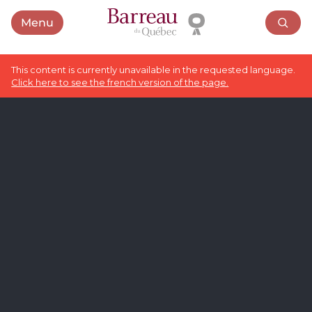
Menu
Open menu
This content is currently unavailable in the requested language.
Click here to see the french version of the page.