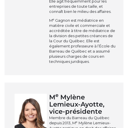
Elle agit fréquemment pour les
entreprises de toute taille, et
connaît bien le milieu des affaires.
e
M
Gagnon est médiatrice en
matière civile et commerciale et
accréditée à titre de médiatrice de
la division des petites créances de
la Cour du Québec. Elle est
également professeure à l’École du
Barreau de Québec et a assumé
plusieurs charges de cours en
techniques juridiques.
e
M
Mylène
Lemieux-Ayotte,
vice-présidente
Membre du Barreau du Québec
e
depuis 2013, M
Mylène Lemieux-
Ayotte pratique en droit des affaires