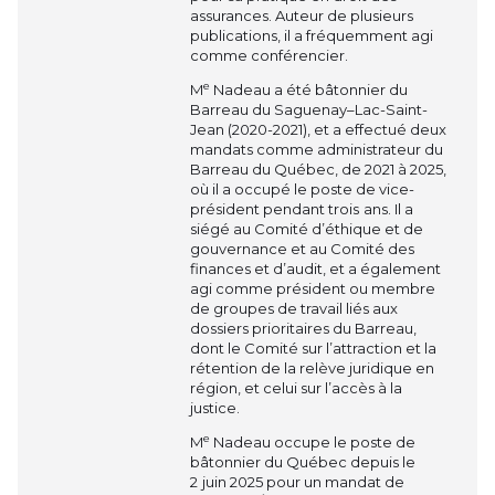
assurances. Auteur de plusieurs
publications, il a fréquemment agi
comme conférencier.
e
M
Nadeau a été bâtonnier du
Barreau du Saguenay–Lac-Saint-
Jean (2020-2021), et a effectué deux
mandats comme administrateur du
Barreau du Québec, de 2021 à 2025,
où il a occupé le poste de vice-
président pendant trois ans. Il a
siégé au Comité d’éthique et de
gouvernance et au Comité des
finances et d’audit, et a également
agi comme président ou membre
de groupes de travail liés aux
dossiers prioritaires du Barreau,
dont le Comité sur l’attraction et la
rétention de la relève juridique en
région, et celui sur l’accès à la
justice.
e
M
Nadeau occupe le poste de
bâtonnier du Québec depuis le
2 juin 2025 pour un mandat de