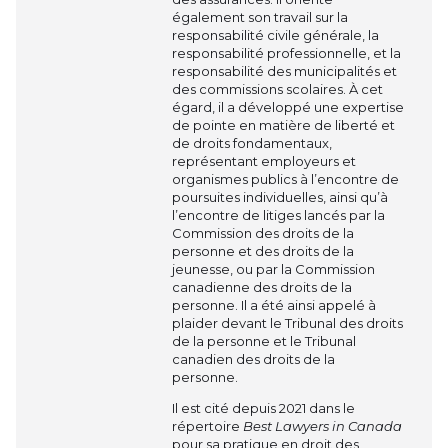
également son travail sur la
responsabilité civile générale, la
responsabilité professionnelle, et la
responsabilité des municipalités et
des commissions scolaires. À cet
égard, il a développé une expertise
de pointe en matière de liberté et
de droits fondamentaux,
représentant employeurs et
organismes publics à l’encontre de
poursuites individuelles, ainsi qu’à
l’encontre de litiges lancés par la
Commission des droits de la
personne et des droits de la
jeunesse, ou par la Commission
canadienne des droits de la
personne. Il a été ainsi appelé à
plaider devant le Tribunal des droits
de la personne et le Tribunal
canadien des droits de la
personne.
Il est cité depuis 2021 dans le
répertoire
Best Lawyers in Canada
pour sa pratique en droit des