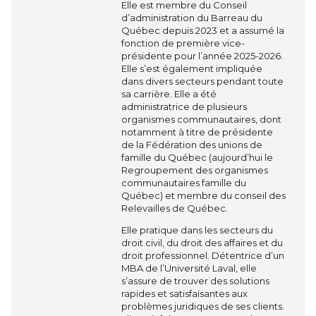
Elle est membre du Conseil
d’administration du Barreau du
Québec depuis 2023 et a assumé la
fonction de première vice-
présidente pour l’année 2025-2026.
Elle s’est également impliquée
dans divers secteurs pendant toute
sa carrière. Elle a été
administratrice de plusieurs
organismes communautaires, dont
notamment à titre de présidente
de la Fédération des unions de
famille du Québec (aujourd’hui le
Regroupement des organismes
communautaires famille du
Québec) et membre du conseil des
Relevailles de Québec.
Elle pratique dans les secteurs du
droit civil, du droit des affaires et du
droit professionnel. Détentrice d’un
MBA de l’Université Laval, elle
s’assure de trouver des solutions
rapides et satisfaisantes aux
problèmes juridiques de ses clients.