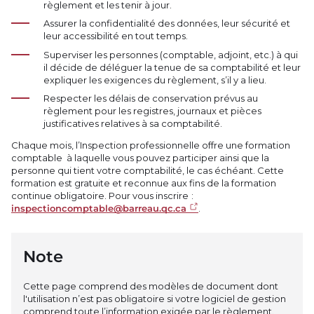
règlement et les tenir à jour.
Assurer la confidentialité des données, leur sécurité et
leur accessibilité en tout temps.
Superviser les personnes (comptable, adjoint, etc.) à qui
il décide de déléguer la tenue de sa comptabilité et leur
expliquer les exigences du règlement, s’il y a lieu.
Respecter les délais de conservation prévus au
règlement pour les registres, journaux et pièces
justificatives relatives à sa comptabilité.
Chaque mois, l’Inspection professionnelle offre une formation
comptable à laquelle vous pouvez participer ainsi que la
personne qui tient votre comptabilité, le cas échéant. Cette
formation est gratuite et reconnue aux fins de la formation
continue obligatoire. Pour vous inscrire :
inspectioncomptable@barreau.qc.ca
.
Note
Cette page comprend des modèles de document dont
l'utilisation n’est pas obligatoire si votre logiciel de gestion
comprend toute l’information exigée par le règlement.