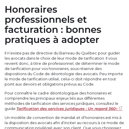
Honoraires
professionnels et
facturation : bonnes
pratiques à adopter
Il n’existe pas de directive du Barreau du Québec pour guider
les avocats dans le choix de leur mode de tarification. Il vous
revient donc, à titre de professionnel, de déterminer le mode
de tarification pour vos honoraires, sous réserve des
dispositions du Code de déontologie des avocats. Peu importe
le mode de tarification utilisé, celui-ci doit répondre en tout
point aux devoirs et obligations prévus au Code.
Pour connaître le cadre déontologique des honoraires et
comprendre les principaux enjeux liés aux différentes
méthodes de tarification des services juridiques, consultez le
guide
Tarification des services juridiques : Un regard 360◦
.
Un modèle de convention de mandat et d’honoraires est mis à
la disposition des avocats afin d’inciter au recours à ce mode de
communication privilégié avec son client. Que vous choisissiez