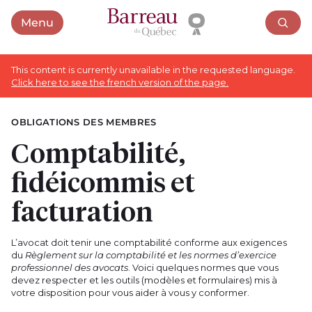
Menu
Open menu
This content is currently unavailable in the requested language.
Click here to see the french version of the page.
OBLIGATIONS DES MEMBRES
Comptabilité,
fidéicommis et
facturation
L’avocat doit tenir une comptabilité conforme aux exigences
du
Règlement sur la comptabilité et les normes d’exercice
professionnel des avocats
. Voici quelques normes que vous
devez respecter et les outils (modèles et formulaires) mis à
votre disposition pour vous aider à vous y conformer.