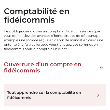
Comptabilité en
fidéicommis
Il est obligatoire d’ouvrir un compte en fidéicommis dès que
vous demandez des avances d’honoraires et de débours (par
exemple une somme reçue en début de mandat en cas d’une
entente à forfait) ou lorsque vous transigez des sommes en
fidéicommis pour le compte d’un client.
Ouverture d’un compte en
Open 
fidéicommis
Tout apprendre sur la comptabilité en
fidéicommis