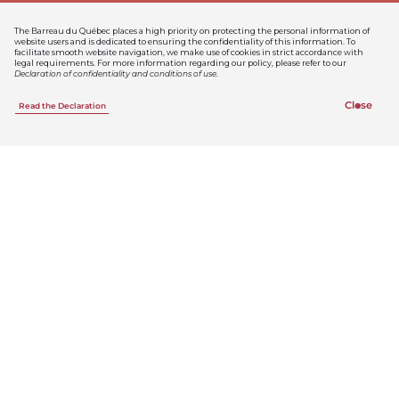
The Barreau du Québec places a high priority on protecting the personal information of
website users and is dedicated to ensuring the confidentiality of this information. To
facilitate smooth website navigation, we make use of cookies in strict accordance with
legal requirements. For more information regarding our policy, please refer to our
Declaration of confidentiality and conditions of use
.
Close
Read the Declaration