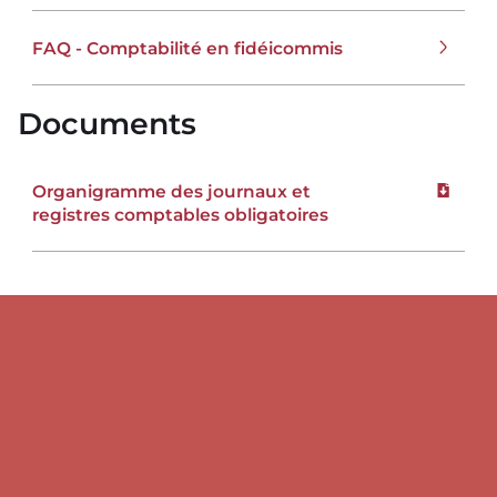
FAQ - Comptabilité en fidéicommis
Documents
Organigramme des journaux et
Downloa
registres comptables obligatoires