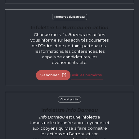
Membres du Barreau
Infolettre
Le Barreau en action
Chaque mois,
Le Barreau en action
vous informe sur les activités courantes
de l'Ordre et de certains partenaires :
les formations, les conférences, les
appels de candidatures, les
événements, etc.
S'abonner
Open in new tab
Voir les numéros
Grand public
Infolettre
Info Barreau
Info Barreau
est une infolettre
trimestrielle destinée aux citoyennes et
aux citoyens qui vise à faire connaître
les actions du Barreau et son