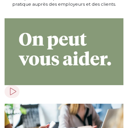
pratique auprès des employeurs et des clients.
Play video