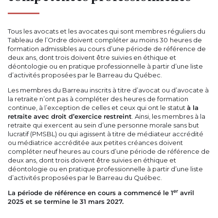
Tous les avocats et les avocates qui sont membres réguliers du
Tableau de l’Ordre doivent compléter au moins 30 heures de
formation admissibles au cours d’une période de référence de
deux ans, dont trois doivent être suivies en éthique et
déontologie ou en pratique professionnelle à partir d’une liste
d’activités proposées par le Barreau du Québec.
Les membres du Barreau inscrits à titre d’avocat ou d’avocate à
la retraite n’ont pas à compléter des heures de formation
continue, à l’exception de celles et ceux qui ont le statut
à la
retraite avec droit d’exercice restreint
. Ainsi, les membres à la
retraite qui exercent au sein d’une personne morale sans but
lucratif (PMSBL) ou qui agissent à titre de médiateur accrédité
ou médiatrice accréditée aux petites créances doivent
compléter neuf heures au cours d’une période de référence de
deux ans, dont trois doivent être suivies en éthique et
déontologie ou en pratique professionnelle à partir d’une liste
d’activités proposées par le Barreau du Québec.
er
La période de référence en cours a commencé le 1
avril
2025 et se termine le 31 mars 2027.