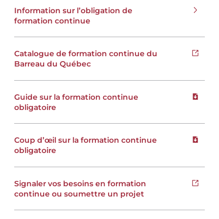
Information sur l’obligation de
formation continue
Catalogue de formation continue du
Open i
Barreau du Québec
Guide sur la formation continue
Downloa
obligatoire
Coup d’œil sur la formation continue
Downloa
obligatoire
Signaler vos besoins en formation
Open i
continue ou soumettre un projet