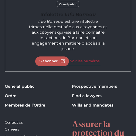
Grand public
Infolettre
Info Barreau
Info Barreau
est une infolettre
trimestrielle destinée aux citoyennes et
aux citoyens qui vise à faire connaître
les actions du Barreau et son
engagement en matière d’accès à la
justice.
S'abonner
Open in new tab
Voir les numéros
General public
Prospective members
Ordre
Find a lawyers
Membres de l’Ordre
Wills and mandates
Assurer la
Contact us
Carreers
protection du