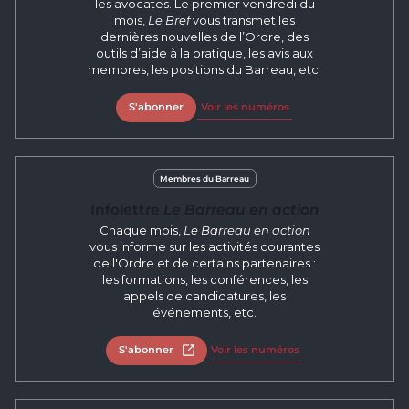
les avocates. Le premier vendredi du
mois,
Le Bref
vous transmet les
dernières nouvelles de l’Ordre, des
outils d’aide à la pratique, les avis aux
membres, les positions du Barreau, etc.
S'abonner
Voir les numéros
Membres du Barreau
Infolettre
Le Barreau en action
Chaque mois,
Le Barreau en action
vous informe sur les activités courantes
de l'Ordre et de certains partenaires :
les formations, les conférences, les
appels de candidatures, les
événements, etc.
S'abonner
Open in new tab
Voir les numéros