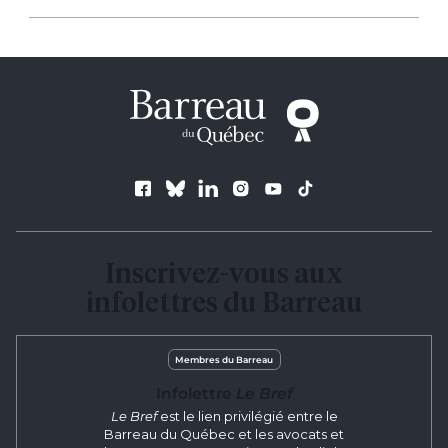
Follow us
Inscrivez-vous aux
infolettres du Barreau
Membres du Barreau
Infolettre
Le Bref
Le Bref
est le lien privilégié entre le
Barreau du Québec et les avocats et