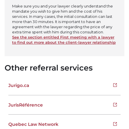
Make sure you and your lawyer clearly understand the
mandate you wish to give him and the cost of his
services. In many cases, the initial consultation can last
more than 30 minutes. It is important to have an
agreement with the lawyer regarding the price of any
extra time spent with him during this consultation.
See the section entitled First meeting with a lawyer
to find out more about the client-lawyer relationship
Other referral services
Jurigo.ca
Open i
JurisRéférence
Open i
Quebec Law Network
Open i