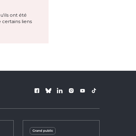
'ils ont été
certains liens
Follow us
Grand public