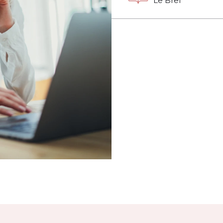
Le Bref