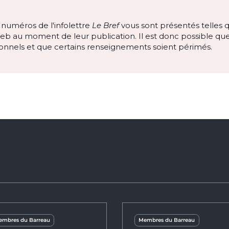
numéros de l'infolettre
Le Bref
vous sont présentés telles qu
eb au moment de leur publication. Il est donc possible que 
ionnels et que certains renseignements soient périmés.
mbres du Barreau
Membres du Barreau