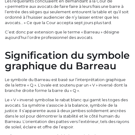
Les requérants concluaient en demandant à la Cour de
« permettre aux avocats de faire faire à leurs frais une barre à
l’entrée des sièges qui seulement entourent la table et qu’il soit
ordonné à l’huissier audiencier de n’y laisser entrer que les
avocats... » Ce que la Cour accepta sept jours plus tard.
C’est donc par extension que le terme « Barreau » désigne
aujourd’hui l’ordre professionnel des avocats.
Signification du symbole
graphique du Barreau
Le symbole du Barreau est basé sur l’interprétation graphique
de la lettre « Q ». L’ovale est soutenu par un « V » inversé dont la
branche droite forme la barre du « Q ».
Le « V » inversé symbolise le rabat blanc qui garnit les toges des
avocats. Sa symétrie s’associe à la balance, symbole de la
justice. Il s’apparente aussi à deux jambes solidement ancrées
dans le sol pour démontrer la stabilité et le côté humain du
Barreau. L’orientation des pattes vers l’extérieur, tels des rayons
de soleil, éclaire et offre de l’espoir.