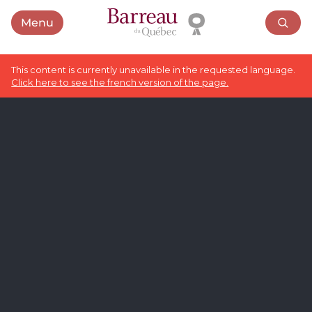
Menu
Open menu
This content is currently unavailable in the requested language.
Click here to see the french version of the page.