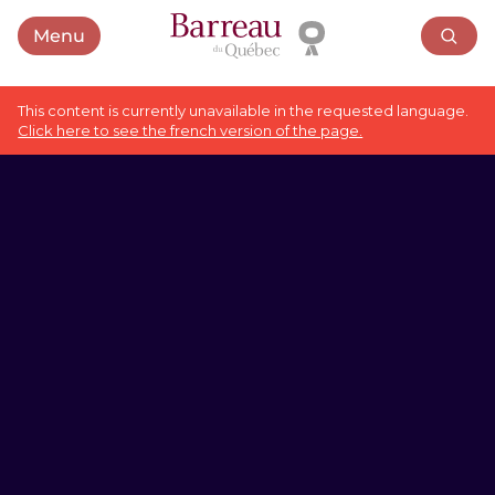
Menu
Open menu
This content is currently unavailable in the requested language.
Click here to see the french version of the page.