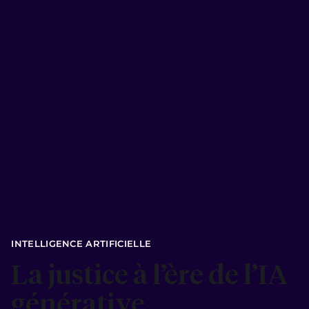
INTELLIGENCE ARTIFICIELLE
La justice à l’ère de l’IA
générative