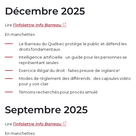
Décembre 2025
Lire
l’infolettre
Info Barreau
En manchettes
Le Barreau du Québec protège le public et défend les
droits fondamentaux
Intelligence artificielle : un guide pour les personnes se
représentant seules
Exercice illégal du droit : faites preuve de vigilance!
Modes de règlement des différends : des capsules vidéo
pour y voir clair
Témoins recherchés pour procès simulé
Septembre 2025
Lire
l’infolettre
Info Barreau
En manchettes