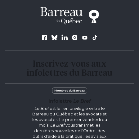
Follow us
Inscrivez-vous aux
infolettres du Barreau
Membres du Barreau
Infolettre
Le Bref
Le Bref
est le lien privilégié entre le
Barreau du Québec et les avocats et
les avocates. Le premier vendredi du
mois,
Le Bref
vous transmet les
dernières nouvelles de l’Ordre, des
outils d’aide à la pratique, les avis aux