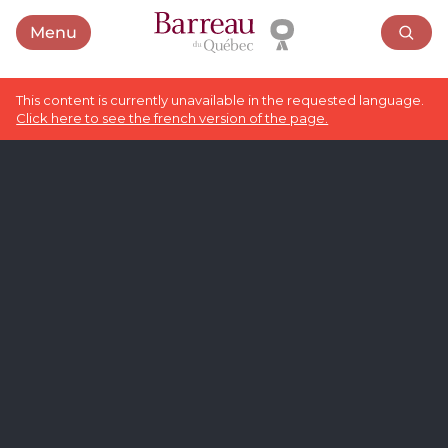
Menu
Open menu
This content is currently unavailable in the requested language.
Click here to see the french version of the page.