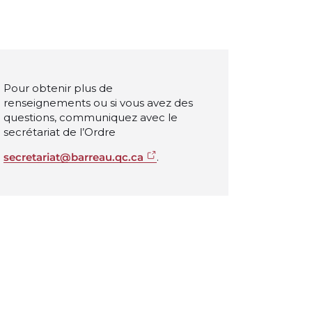
Pour obtenir plus de
renseignements ou si vous avez des
questions, communiquez avec le
secrétariat de l’Ordre
secretariat@barreau.qc.ca
.
éance du 20 mai 2021
ance du 15 avril 2021
éance du 18 mars 2021