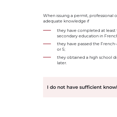
When issuing a permit, professional 
adequate knowledge if
they have completed at least t
secondary education in Frenc
they have passed the French-a
or 5;
they obtained a high school d
later.
I do not have sufficient kno