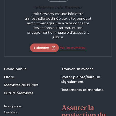
Infolettre
Info Barreau
Info Barreau
est une infolettre
trimestrielle destinée aux citoyennes et
aux citoyens qui vise à faire connaître
les actions du Barreau et son
engagement en matière d’accès à la
justice.
S'abonner
Ouvrir dans un nouvel onglet
Voir les numéros
Grand public
Trouver un avocat
Ordre
Porter plainte/faire un
signalement
Membres de l’Ordre
Testaments et mandats
Futurs membres
Assurer la
Nous joindre
Carrières
protection du