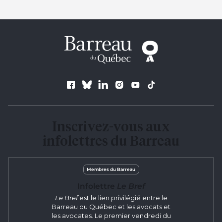
Suivez le Barreau
Inscrivez-vous aux
infolettres du Barreau
Membres du Barreau
Infolettre
Le Bref
Le Bref
est le lien privilégié entre le
Barreau du Québec et les avocats et
les avocates. Le premier vendredi du