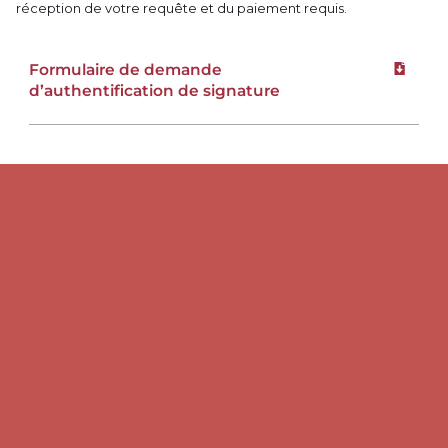
réception de votre requête et du paiement requis.
Formulaire de demande
Téléchar
d’authentification de signature