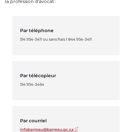
la profession d’avocat :
Par téléphone
514 954-3411 ou sans frais 1 844 954-3411
Par télécopieur
514 954-3464
Par courriel
infobarreau@barreau.qc.ca