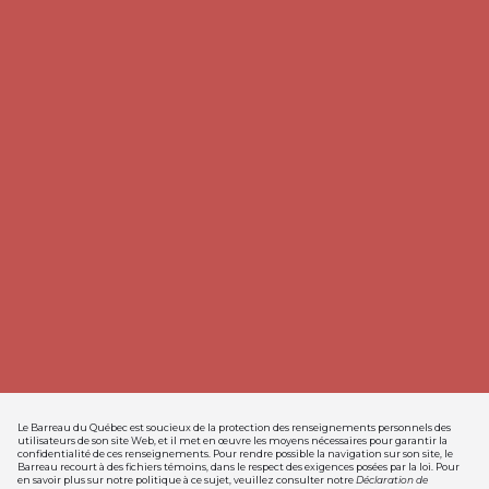
Le Barreau du Québec est soucieux de la protection des renseignements personnels des
utilisateurs de son site Web, et il met en œuvre les moyens nécessaires pour garantir la
confidentialité de ces renseignements. Pour rendre possible la navigation sur son site, le
Barreau recourt à des fichiers témoins, dans le respect des exigences posées par la loi. Pour
en savoir plus sur notre politique à ce sujet, veuillez consulter notre
Déclaration de