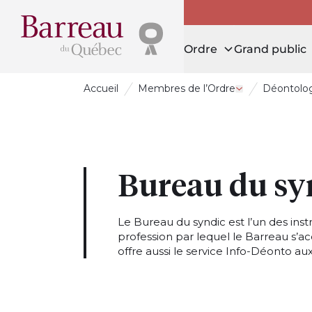
Ordre
Grand public
Accueil
Membres de l’Ordre
Déontolog
Ouvrir le tiroi
Bureau du sy
Le Bureau du syndic est l’un des inst
profession par lequel le Barreau s’ac
offre aussi le service Info-Déonto au