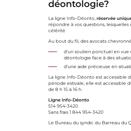
déontologie?
La ligne Info-Déonto,
réservée uniqu
répondre à vos questions, lesquelles s
célérité.
Au bout du fil, des avocats chevronné
d’un soutien ponctuel en vue de
déontologie face à des situati
d’une aide précieuse en situa
La ligne Info-Déonto est accessible de
période estivale, elle est accessible d
de 8 h 15 à 16 h.
Ligne Info-Déonto
514 954-3420
Sans frais 1 844 954-3420
Le Bureau du syndic du Barreau du 