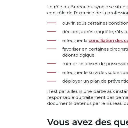
Le rôle du Bureau du syndic se situe a
contrôle de l’exercice de la profession.
ouvrir, sous certaines conditi
décider, après enquête, s’il y a
effectuer la
conciliation des 
favoriser en certaines circonst
déontologique
mener les prises de possession
effectuer le suivi des soldes
déployer un plan de préventi
Il est par ailleurs une partie aux insta
responsable du traitement des demand
documents détenus par le Bureau du
Vous avez des qu