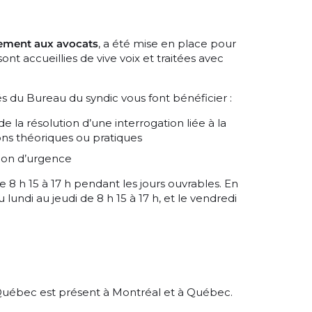
ement aux avocats
, a été mise en place pour
ont accueillies de vive voix et traitées avec
s du Bureau du syndic vous font bénéficier :
 la résolution d’une interrogation liée à la
ons théoriques ou pratiques
tion d’urgence
 8 h 15 à 17 h pendant les jours ouvrables. En
u lundi au jeudi de 8 h 15 à 17 h, et le vendredi
Québec est présent à Montréal et à Québec.