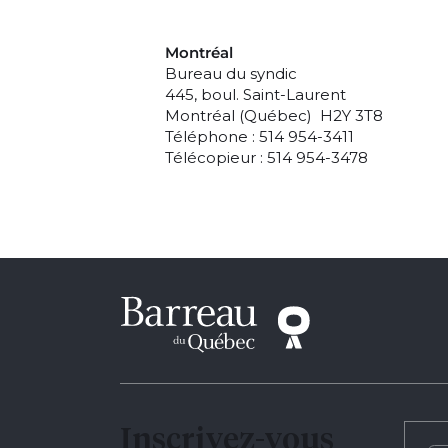
Montréal
Bureau du syndic
445, boul. Saint-Laurent
Montréal (Québec) H2Y 3T8
Téléphone : 514 954-3411
Télécopieur : 514 954-3478
Inscrivez-vous