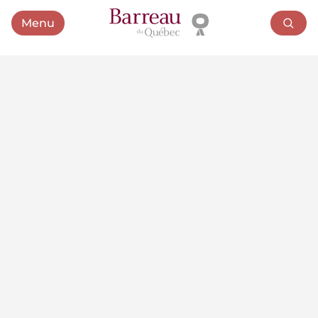
Menu
Ouvrir le menu