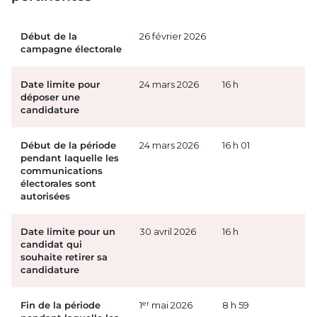
Début de la
26 février 2026
campagne électorale
Date limite pour
24 mars 2026
16 h
déposer une
candidature
Début de la période
24 mars 2026
16 h 01
pendant laquelle les
communications
électorales sont
autorisées
Date limite pour un
30 avril 2026
16 h
candidat qui
souhaite retirer sa
candidature
er
Fin de la période
1
mai 2026
8 h 59