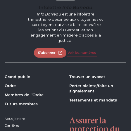
Infolettre
Info Barreau
Info Barreau
est une infolettre
trimestrielle destinée aux citoyennes et
aux citoyens qui vise à faire connaître
les actions du Barreau et son
engagement en matière d’accès à la
justice.
S'abonner
Ouvrir dans un nouvel onglet
Voir les numéros
Grand public
Trouver un avocat
Ordre
Porter plainte/faire un
signalement
Membres de l’Ordre
Testaments et mandats
Futurs membres
Assurer la
Nous joindre
Carrières
protection du