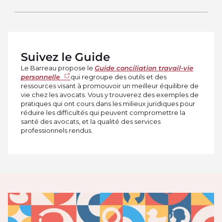
Suivez le Guide
Le Barreau propose le
Guide conciliation travail-vie
personnelle
qui regroupe des outils et des
ressources visant à promouvoir un meilleur équilibre de
vie chez les avocats. Vous y trouverez des exemples de
pratiques qui ont cours dans les milieux juridiques pour
réduire les difficultés qui peuvent compromettre la
santé des avocats, et la qualité des services
professionnels rendus.