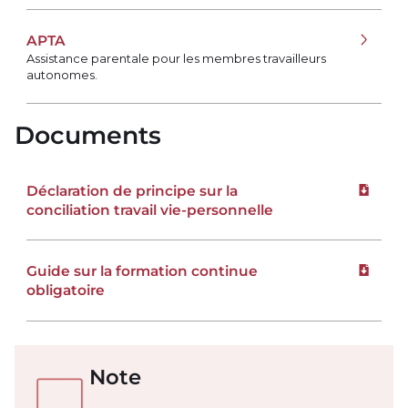
APTA
Assistance parentale pour les membres travailleurs
autonomes.
Documents
Déclaration de principe sur la
Téléchar
conciliation travail vie-personnelle
Guide sur la formation continue
Téléchar
obligatoire
Note