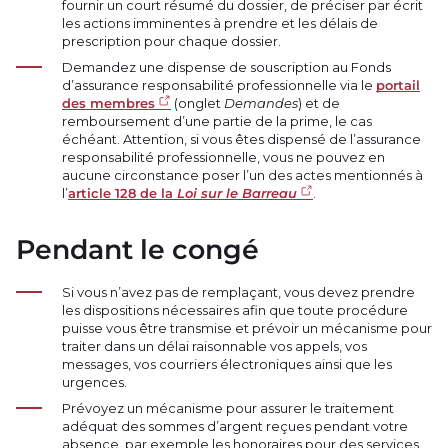
fournir un court résumé du dossier, de préciser par écrit
les actions imminentes à prendre et les délais de
prescription pour chaque dossier.
Demandez une dispense de souscription au Fonds
d’assurance responsabilité professionnelle via le
portail
des membres
(onglet
Demandes
) et de
remboursement d’une partie de la prime, le cas
échéant.
Attention, si vous êtes dispensé de l’assurance
responsabilité professionnelle, vous ne pouvez en
aucune circonstance poser l’un des actes mentionnés à
l’
article 128 de la
Loi sur le Barreau
.
Pendant le congé
Si vous n’avez pas de remplaçant, vous devez prendre
les dispositions nécessaires afin que toute procédure
puisse vous être transmise et prévoir un mécanisme pour
traiter dans un délai raisonnable vos appels, vos
messages, vos courriers électroniques ainsi que les
urgences.
Prévoyez un mécanisme pour assurer le traitement
adéquat des sommes d’argent reçues pendant votre
absence, par exemple les honoraires pour des services