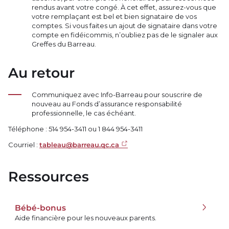
rendus avant votre congé. À cet effet, assurez-vous que
votre remplaçant est bel et bien signataire de vos
comptes. Si vous faites un ajout de signataire dans votre
compte en fidéicommis, n’oubliez pas de le signaler aux
Greffes du Barreau.
Au retour
Communiquez avec Info-Barreau pour souscrire de
nouveau au Fonds d’assurance responsabilité
professionnelle, le cas échéant.
Téléphone : 514 954-3411 ou 1 844 954-3411
Courriel :
tableau@barreau.qc.ca
Ressources
Bébé-bonus
Aide financière pour les nouveaux parents.