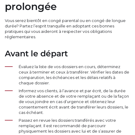
prolongée
Vous serez bientôt en congé parental ou en congé de longue
durée? Partez l’esprit tranquille en adoptant ces bonnes
pratiques qui vous aideront à respecter vos obligations
réglementaires.
Avant le départ
Évaluez la liste de vos dossiers en cours, déterminez
ceux à terminer et ceux à transférer. Vérifier les dates de
comparution, les échéances et les délais relatifs à
chaque dossier.
Informez vos clients, à l’avance et par écrit, de la durée
de votre absence et de votre remplaçant ou de la façon
de vous joindre en cas d’urgence et obtenez leur
consentement écrit avant de transférer leurs dossiers, le
cas échéant.
Passez en revue les dossiers transférés avec votre
remplaçant. Il est recommandé de parcourir
physiquement les dossiers avec lui et de s’assurer de