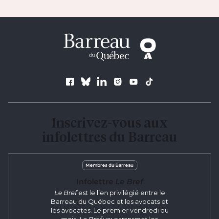
Suivez le Barreau
Inscrivez-vous aux
infolettres du Barreau
Membres du Barreau
Infolettre
Le Bref
Le Bref
est le lien privilégié entre le
Barreau du Québec et les avocats et
les avocates. Le premier vendredi du