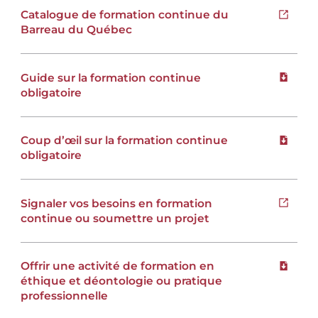
Catalogue de formation continue du
Ouvrir 
Barreau du Québec
Guide sur la formation continue
Téléchar
obligatoire
Coup d’œil sur la formation continue
Téléchar
obligatoire
Signaler vos besoins en formation
Ouvrir 
continue ou soumettre un projet
Offrir une activité de formation en
Téléchar
éthique et déontologie ou pratique
professionnelle