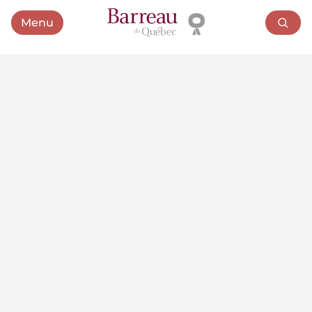
Menu
Ouvrir le menu