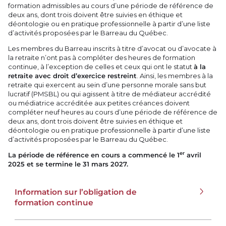
formation admissibles au cours d’une période de référence de
deux ans, dont trois doivent être suivies en éthique et
déontologie ou en pratique professionnelle à partir d’une liste
d’activités proposées par le Barreau du Québec.
Les membres du Barreau inscrits à titre d’avocat ou d’avocate à
la retraite n’ont pas à compléter des heures de formation
continue, à l’exception de celles et ceux qui ont le statut
à la
retraite avec droit d’exercice restreint
. Ainsi, les membres à la
retraite qui exercent au sein d’une personne morale sans but
lucratif (PMSBL) ou qui agissent à titre de médiateur accrédité
ou médiatrice accréditée aux petites créances doivent
compléter neuf heures au cours d’une période de référence de
deux ans, dont trois doivent être suivies en éthique et
déontologie ou en pratique professionnelle à partir d’une liste
d’activités proposées par le Barreau du Québec.
er
La période de référence en cours a commencé le 1
avril
2025 et se termine le 31 mars 2027.
Information sur l’obligation de
formation continue