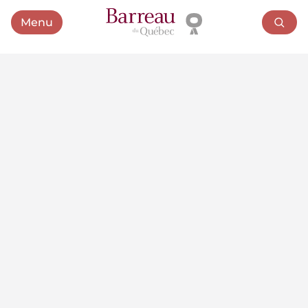
Menu
Ouvrir le menu