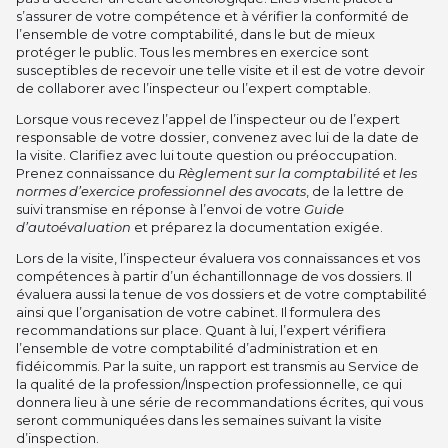
s’assurer de votre compétence et à vérifier la conformité de
l’ensemble de votre comptabilité, dans le but de mieux
protéger le public. Tous les membres en exercice sont
susceptibles de recevoir une telle visite et il est de votre devoir
de collaborer avec l’inspecteur ou l’expert comptable.
Lorsque vous recevez l’appel de l’inspecteur ou de l’expert
responsable de votre dossier, convenez avec lui de la date de
la visite. Clarifiez avec lui toute question ou préoccupation.
Prenez connaissance du
Règlement sur la comptabilité et les
normes d’exercice professionnel des avocats
, de la lettre de
suivi transmise en réponse à l’envoi de votre
Guide
d’autoévaluation
et préparez la documentation exigée.
Lors de la visite, l’inspecteur évaluera vos connaissances et vos
compétences à partir d’un échantillonnage de vos dossiers. Il
évaluera aussi la tenue de vos dossiers et de votre comptabilité
ainsi que l’organisation de votre cabinet. Il formulera des
recommandations sur place. Quant à lui, l’expert vérifiera
l’ensemble de votre comptabilité d’administration et en
fidéicommis. Par la suite, un rapport est transmis au Service de
la qualité de la profession/Inspection professionnelle, ce qui
donnera lieu à une série de recommandations écrites, qui vous
seront communiquées dans les semaines suivant la visite
d’inspection.