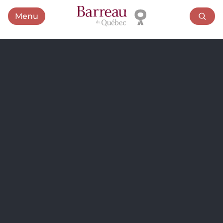
Menu
Ouvrir le menu