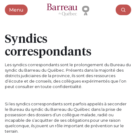
Menu
Ouvrir le menu
Syndics
correspondants
Les syndics correspondants sont le prolongement du Bureau du
syndic du Barreau du Québec. Présents dans la majorité des
districts judiciaires de la province, ils sont des ressources
d’écoute et de conseils, des collègues expérimentés que l’on
peut consulter en toute confidentialité.
Si les syndics correspondants sont parfois appelés à seconder
le Bureau du syndic du Barreau du Québec dans la prise de
possession des dossiers d’un collègue malade, radié ou
incapable de s’acquitter de ses obligations pour une raison
quelconque, ils jouent un rôle important de prévention sur le
terrain.