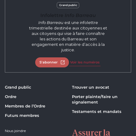
Grand public
Infolettre
Info Barreau
Info Barreau
est une infolettre
trimestrielle destinée aux citoyennes et
aux citoyens qui vise à faire connaître
les actions du Barreau et son
engagement en matière d’accès à la
justice.
S'abonner
Ouvrir dans un nouvel onglet
Voir les numéros
Grand public
Trouver un avocat
Ordre
Porter plainte/faire un
signalement
Membres de l’Ordre
Testaments et mandats
Futurs membres
Assurer la
Nous joindre