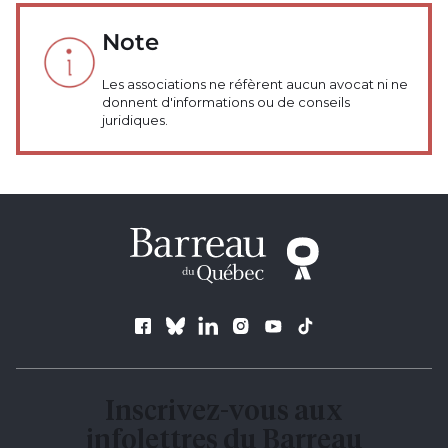
Note
Les associations ne réfèrent aucun avocat ni ne
donnent d'informations ou de conseils
juridiques.
Suivez le Barreau
Inscrivez-vous aux
infolettres du Barreau