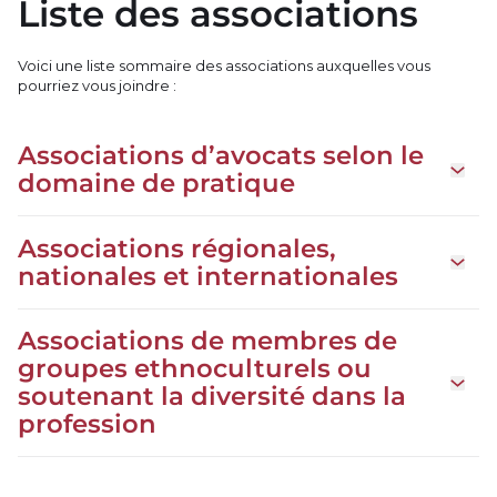
Liste des associations
Voici une liste sommaire des associations auxquelles vous
pourriez vous joindre :
Associations d’avocats selon le
Ouvrir
domaine de pratique
Associations régionales,
Ouvrir 
nationales et internationales
Associations de membres de
groupes ethnoculturels ou
Ouvrir
soutenant la diversité dans la
profession