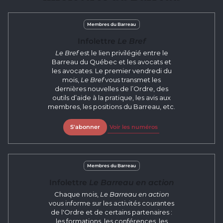
Membres du Barreau
Infolettre
Le Bref
Le Bref
est le lien privilégié entre le
Barreau du Québec et les avocats et
les avocates. Le premier vendredi du
mois,
Le Bref
vous transmet les
dernières nouvelles de l’Ordre, des
outils d’aide à la pratique, les avis aux
membres, les positions du Barreau, etc.
S'abonner
Voir les numéros
Membres du Barreau
Infolettre
Le Barreau en action
Chaque mois,
Le Barreau en action
vous informe sur les activités courantes
de l'Ordre et de certains partenaires :
les formations, les conférences, les