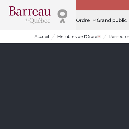
Ordre
Grand public
Accueil
Membres de l’Ordre
Ressources
Ouvrir le tiroi