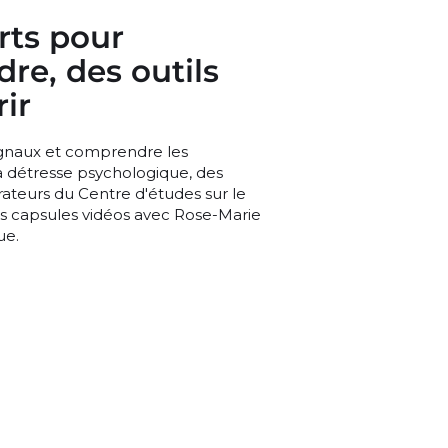
rts pour
re, des outils
ir
ignaux et comprendre les
a détresse psychologique, des
orateurs du Centre d'études sur le
es capsules vidéos avec Rose-Marie
ue.