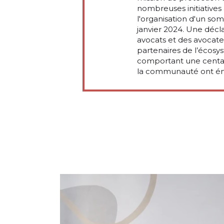
nombreuses initiatives a
l'organisation d'un so
janvier 2024. Une
décl
avocats et des avocate
partenaires de l’écosy
comportant une centai
la communauté ont é