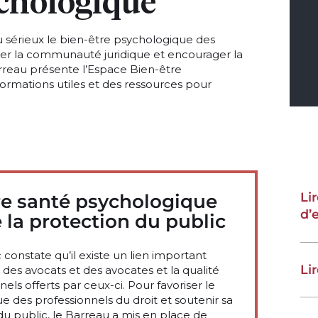
ychologique
 sérieux le bien-être psychologique des
iser la communauté juridique et encourager la
rreau présente l’Espace Bien-être
ormations utiles et des ressources pour
Li
re santé psychologique
d’
 la protection du public
onstate qu’il existe un lien important
Li
des avocats et des avocates et la qualité
els offerts par ceux-ci. Pour favoriser le
e des professionnels du droit et soutenir sa
du public, le Barreau a mis en place de