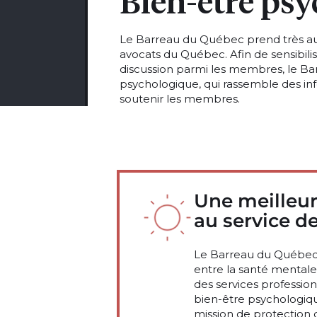
Bien-être ps
Le Barreau du Québec prend très au
avocats du Québec. Afin de sensibil
discussion parmi les membres, le Ba
psychologique, qui rassemble des inf
soutenir les membres.
Une meilleu
au service de
Le Barreau du Québec c
entre la santé mentale 
des services professionn
bien-être psychologiqu
mission de protection 