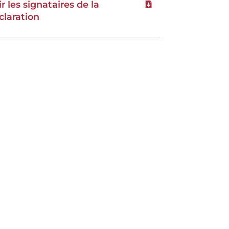
ir les signataires de la
Télécharger le fichie
claration