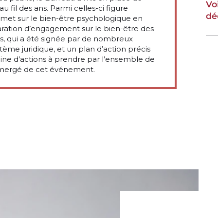
Vo
u fil des ans. Parmi celles-ci figure
dé
mmet sur le bien-être psychologique en
aration d’engagement
sur le bien-être des
s, qui a été signée par de nombreux
stème juridique, et un
plan d’action
précis
ne d’actions à prendre par l’ensemble de
mergé de cet événement.