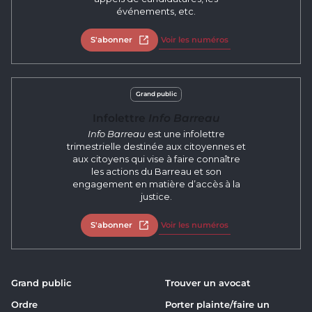
événements, etc.
S'abonner
Ouvrir dans un nouvel onglet
Voir les numéros
Grand public
Infolettre
Info Barreau
Info Barreau
est une infolettre
trimestrielle destinée aux citoyennes et
aux citoyens qui vise à faire connaître
les actions du Barreau et son
engagement en matière d’accès à la
justice.
S'abonner
Ouvrir dans un nouvel onglet
Voir les numéros
Grand public
Trouver un avocat
Ordre
Porter plainte/faire un