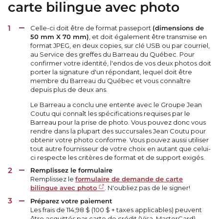
carte bilingue avec photo
Celle-ci doit être de format passeport
(dimensions de
50 mm X 70 mm)
, et doit également être transmise en
format JPEG, en deux copies, sur clé USB ou par courriel,
au Service des greffes du Barreau du Québec. Pour
confirmer votre identité, l'endos de vos deux photos doit
porter la signature d'un répondant, lequel doit être
membre du Barreau du Québec et vous connaître
depuis plus de deux ans.
Le Barreau a conclu une entente avec le Groupe Jean
Coutu qui connaît les spécifications requises par le
Barreau pour la prise de photo. Vous pouvez donc vous
rendre dans la plupart des succursales Jean Coutu pour
obtenir votre photo conforme. Vous pouvez aussi utiliser
tout autre fournisseur de votre choix en autant que celui-
ci respecte les critères de format et de support exigés.
Remplissez le formulaire
Remplissez le
formulaire de demande de carte
bilingue avec photo
. N'oubliez pas de le signer!
Préparez votre paiement
Les frais de 114,98 $ (100 $ + taxes applicables) peuvent
être acquittés par carte de crédit (Visa, MasterCard),