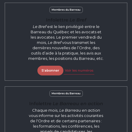
Membres du Barreau
Infolettre
Le Bref
Le Bref
est le lien privilégié entre le
Barreau du Québec et les avocats et
les avocates. Le premier vendredi du
mois,
Le Bref
vous transmet les
dernières nouvelles de l’Ordre, des
outils d’aide à la pratique, les avis aux
membres, les positions du Barreau, etc.
S'abonner
Voir les numéros
Membres du Barreau
Infolettre
Le Barreau en action
Chaque mois,
Le Barreau en action
vous informe sur les activités courantes
de l'Ordre et de certains partenaires :
les formations, les conférences, les
appels de candidatures, les