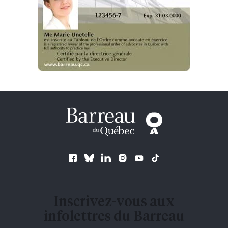
Suivez le Barreau
Inscrivez-vous aux
infolettres du Barreau