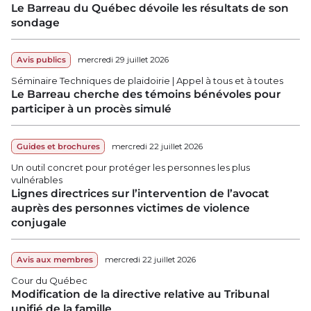
Le Barreau du Québec dévoile les résultats de son
sondage
Avis publics
mercredi 29 juillet 2026
Séminaire Techniques de plaidoirie | Appel à tous et à toutes
Le Barreau cherche des témoins bénévoles pour
participer à un procès simulé
Guides et brochures
mercredi 22 juillet 2026
Un outil concret pour protéger les personnes les plus
vulnérables
Lignes directrices sur l’intervention de l’avocat
auprès des personnes victimes de violence
conjugale
Avis aux membres
mercredi 22 juillet 2026
Cour du Québec
Modification de la directive relative au Tribunal
unifié de la famille