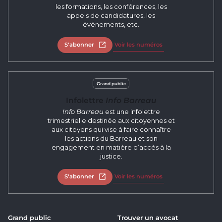
les formations, les conférences, les
appels de candidatures, les
événements, etc.
S'abonner
Ouvrir dans un nouvel onglet
Voir les numéros
Grand public
Infolettre
Info Barreau
Info Barreau
est une infolettre
trimestrielle destinée aux citoyennes et
aux citoyens qui vise à faire connaître
les actions du Barreau et son
engagement en matière d’accès à la
justice.
S'abonner
Ouvrir dans un nouvel onglet
Voir les numéros
Grand public
Trouver un avocat