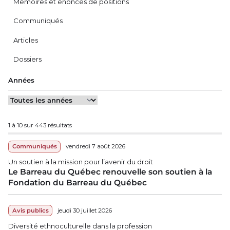
Mémoires et énoncés de positions
Communiqués
Articles
Dossiers
Années
1 à 10 sur 443 résultats
Communiqués
vendredi 7 août 2026
Un soutien à la mission pour l’avenir du droit
Le Barreau du Québec renouvelle son soutien à la
Fondation du Barreau du Québec
Avis publics
jeudi 30 juillet 2026
Diversité ethnoculturelle dans la profession