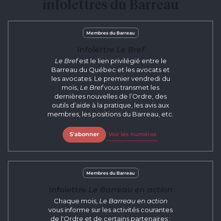
infolettres du Barreau
Membres du Barreau
Infolettre
Le Bref
Le Bref
est le lien privilégié entre le
Barreau du Québec et les avocats et
les avocates. Le premier vendredi du
mois,
Le Bref
vous transmet les
dernières nouvelles de l’Ordre, des
outils d’aide à la pratique, les avis aux
membres, les positions du Barreau, etc.
S'abonner
Voir les numéros
Membres du Barreau
Infolettre
Le Barreau en action
Chaque mois,
Le Barreau en action
vous informe sur les activités courantes
de l'Ordre et de certains partenaires :