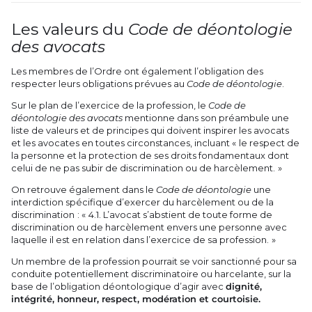
Les valeurs du
Code de déontologie
des avocats
Les membres de l’Ordre ont également l’obligation des
respecter leurs obligations prévues au
Code de déontologie
.
Sur le plan de l’exercice de la profession, le
Code de
déontologie des avocats
mentionne dans son préambule une
liste de valeurs et de principes qui doivent inspirer les avocats
et les avocates en toutes circonstances, incluant « le respect de
la personne et la protection de ses droits fondamentaux dont
celui de ne pas subir de discrimination ou de harcèlement. »
On retrouve également dans le
Code de déontologie
une
interdiction spécifique d’exercer du harcèlement ou de la
discrimination : « 4.1. L’avocat s’abstient de toute forme de
discrimination ou de harcèlement envers une personne avec
laquelle il est en relation dans l’exercice de sa profession. »
Un membre de la profession pourrait se voir sanctionné pour sa
conduite potentiellement discriminatoire ou harcelante, sur la
base de l’obligation déontologique d’agir avec
dignité,
intégrité, honneur, respect, modération et courtoisie.