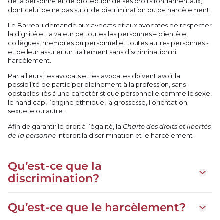
de la personne et de protection de ses droits fondamentaux,
dont celui de ne pas subir de discrimination ou de harcèlement.
Le Barreau demande aux avocats et aux avocates de respecter
la dignité et la valeur de toutes les personnes – clientèle,
collègues, membres du personnel et toutes autres personnes -
et de leur assurer un traitement sans discrimination ni
harcèlement.
Par ailleurs, les avocats et les avocates doivent avoir la
possibilité de participer pleinement à la profession, sans
obstacles liés à une caractéristique personnelle comme le sexe,
le handicap, l’origine ethnique, la grossesse, l’orientation
sexuelle ou autre.
Afin de garantir le droit à l’égalité, la
Charte des droits et libertés
de la personne
interdit la discrimination et le harcèlement.
Qu’est-ce que la
Ouvrir 
discrimination?
Qu’est-ce que le harcèlement?
Ouvrir