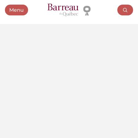
Menu
Ouvrir le menu