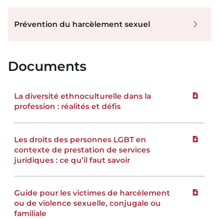
Prévention du harcèlement sexuel
Documents
La diversité ethnoculturelle dans la
Téléchar
profession : réalités et défis
Les droits des personnes LGBT en
Téléchar
contexte de prestation de services
juridiques : ce qu’il faut savoir
Guide pour les victimes de harcèlement
Téléchar
ou de violence sexuelle, conjugale ou
familiale