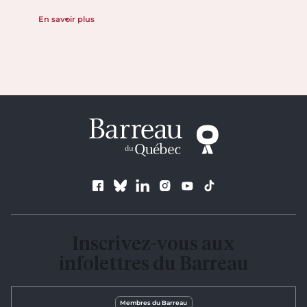
En savoir plus
Suivez le Barreau
Inscrivez-vous aux
infolettres du Barreau
Membres du Barreau