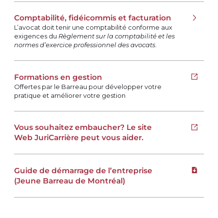
Comptabilité, fidéicommis et facturation
L’avocat doit tenir une comptabilité conforme aux
exigences du
Règlement sur la comptabilité et les
normes d’exercice professionnel des avocats
.
Formations en gestion
Ouvrir 
Offertes par le Barreau pour développer votre
pratique et améliorer votre gestion
Vous souhaitez embaucher? Le site
Ouvrir 
Web JuriCarrière peut vous aider.
Guide de démarrage de l’entreprise
Téléchar
(Jeune Barreau de Montréal)