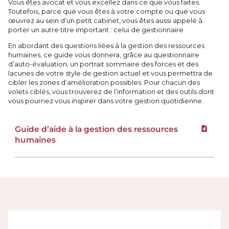
Vous êtes avocat et vous excellez dans ce que vous faites.
Toutefois, parce que vous êtes à votre compte ou que vous
œuvrez au sein d’un petit cabinet, vous êtes aussi appelé à
porter un autre titre important : celui de gestionnaire.
En abordant des questions liées à la gestion des ressources
humaines, ce guide vous donnera, grâce au questionnaire
d’auto-évaluation, un portrait sommaire des forces et des
lacunes de votre style de gestion actuel et vous permettra de
cibler les zones d’amélioration possibles. Pour chacun des
volets ciblés, vous trouverez de l’information et des outils dont
vous pourriez vous inspirer dans votre gestion quotidienne.
Guide d’aide à la gestion des ressources
Téléchar
humaines