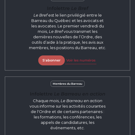
Infolettre
Le Bref
Le Bref
est le lien privilégié entre le
Barreau du Québec et les avocats et
les avocates. Le premier vendredi du
mois,
Le Bref
vous transmet les
dernières nouvelles de l’Ordre, des
outils d’aide à la pratique, les avis aux
membres, les positions du Barreau, etc.
S'abonner
Voir les numéros
Membres du Barreau
Infolettre
Le Barreau en action
Chaque mois,
Le Barreau en action
vous informe sur les activités courantes
de l'Ordre et de certains partenaires :
les formations, les conférences, les
appels de candidatures, les
événements, etc.