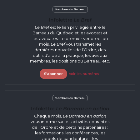
Membres du Barreau
Infolettre
Le Bref
Le Bref
est le lien privilégié entre le
Barreau du Québec et les avocats et
les avocates. Le premier vendredi du
mois,
Le Bref
vous transmet les
dernières nouvelles de l’Ordre, des
outils d’aide à la pratique, les avis aux
membres, les positions du Barreau, etc.
S'abonner
Voir les numéros
Membres du Barreau
Infolettre
Le Barreau en action
Chaque mois,
Le Barreau en action
vous informe sur les activités courantes
de l'Ordre et de certains partenaires :
les formations, les conférences, les
appels de candidatures, les