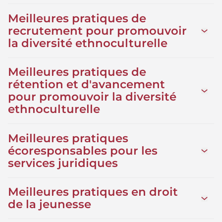
Meilleures pratiques de
recrutement pour promouvoir
Ouvrir
la diversité ethnoculturelle
Meilleures pratiques de
rétention et d'avancement
Ouvrir
pour promouvoir la diversité
ethnoculturelle
Meilleures pratiques
écoresponsables pour les
Ouvrir
services juridiques
Meilleures pratiques en droit
Ouvrir 
de la jeunesse