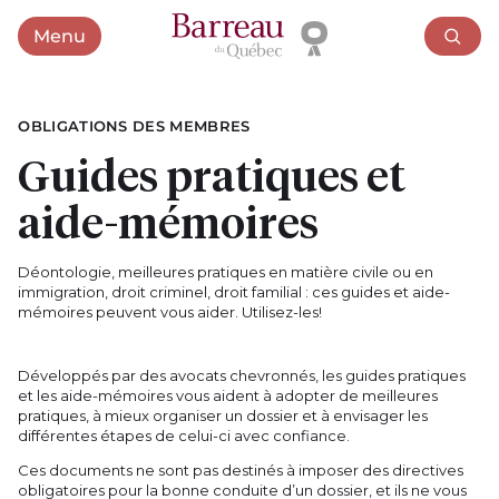
Menu
Ouvrir le menu
OBLIGATIONS DES MEMBRES
Guides pratiques et
aide-mémoires
Déontologie, meilleures pratiques en matière civile ou en
immigration, droit criminel, droit familial : ces guides et aide-
mémoires peuvent vous aider. Utilisez-les!
Développés par des avocats chevronnés, les guides pratiques
et les aide-mémoires vous aident à adopter de meilleures
pratiques, à mieux organiser un dossier et à envisager les
différentes étapes de celui-ci avec confiance.
Ces documents ne sont pas destinés à imposer des directives
obligatoires pour la bonne conduite d’un dossier, et ils ne vous