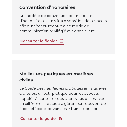
Convention d’honoraires
Un modèle de convention de mandat et
d’honoraires est mis à la disposition des avocats
afin d’inciter au recours à ce mode de
communication privilégié avec son client.
Ouvrir dans un nouvel onglet
Consulter le fichier
Meilleures pratiques en matières
civiles
Le
Guide des meilleures pratiques en matières
civiles
est un outil pratique pour les avocats
appelés à conseiller des clients aux prises avec
un différend. Il les aide à gérer leurs dossiers de
façon efficace, devant les tribunaux ou non.
Télécharger le fichier
Consulter le guide