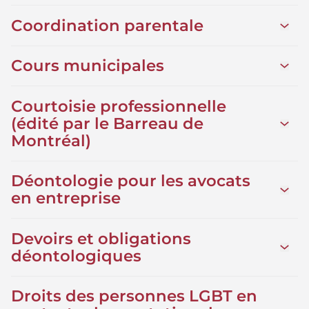
Coordination parentale
Ouvrir
Cours municipales
Ouvrir 
Courtoisie professionnelle
(édité par le Barreau de
Ouvrir
Montréal)
Déontologie pour les avocats
Ouvrir
en entreprise
Devoirs et obligations
Ouvrir
déontologiques
Droits des personnes LGBT en