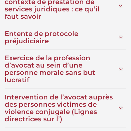
contexte de prestation de
Ouvrir
services juridiques : ce qu’il
faut savoir
Entente de protocole
Ouvrir
préjudiciaire
Exercice de la profession
d’avocat au sein d’une
Ouvrir
personne morale sans but
lucratif
Intervention de l’avocat auprès
des personnes victimes de
Ouvrir
violence conjugale (Lignes
directrices sur l’)