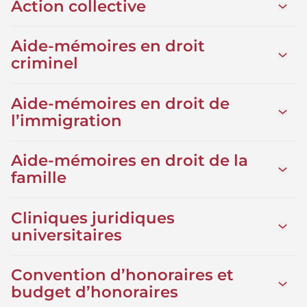
Action collective
Ouvrir 
Aide-mémoires en droit
Ouvrir
criminel
Aide-mémoires en droit de
Ouvrir
l’immigration
Aide-mémoires en droit de la
Ouvrir
famille
Cliniques juridiques
Ouvrir 
universitaires
Convention d’honoraires et
Ouvrir
budget d’honoraires