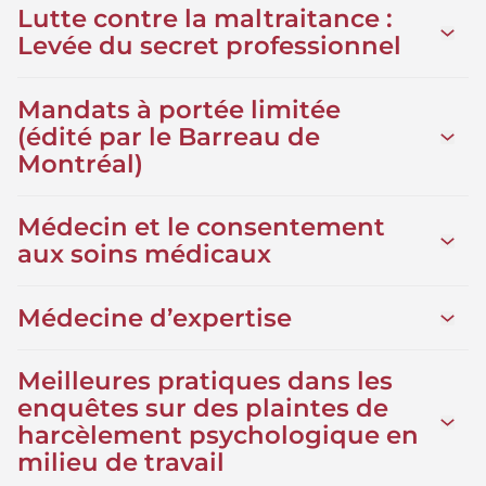
Lutte contre la maltraitance :
Ouvrir
Levée du secret professionnel
Mandats à portée limitée
(édité par le Barreau de
Ouvrir
Montréal)
Médecin et le consentement
Ouvrir
aux soins médicaux
Médecine d’expertise
Ouvrir
Meilleures pratiques dans les
enquêtes sur des plaintes de
Ouvrir
harcèlement psychologique en
milieu de travail