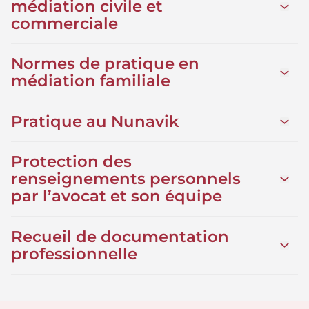
médiation civile et
Ouvrir
commerciale
Normes de pratique en
Ouvrir
médiation familiale
Pratique au Nunavik
Ouvrir 
Protection des
renseignements personnels
Ouvrir
par l’avocat et son équipe
Recueil de documentation
Ouvrir
professionnelle