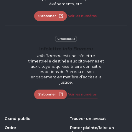
événements, etc.
S'abonner
Ouvrir dans un nouvel onglet
Voir les numéros
Grand public
Infolettre
Info Barreau
Info Barreau
est une infolettre
trimestrielle destinée aux citoyennes et
aux citoyens qui vise à faire connaître
les actions du Barreau et son
engagement en matière d’accès à la
justice.
S'abonner
Ouvrir dans un nouvel onglet
Voir les numéros
Grand public
Trouver un avocat
Ordre
Porter plainte/faire un