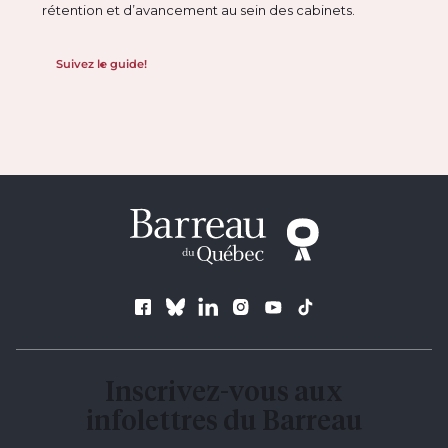
rétention et d’avancement au sein des cabinets.
Suivez le guide!
Suivez le Barreau
Inscrivez-vous aux
infolettres du Barreau