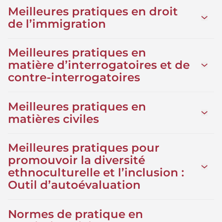
Meilleures pratiques en droit
Ouvrir 
de l’immigration
Meilleures pratiques en
matière d’interrogatoires et de
Ouvrir
contre-interrogatoires
Meilleures pratiques en
Ouvrir 
matières civiles
Meilleures pratiques pour
promouvoir la diversité
Ouvrir 
ethnoculturelle et l’inclusion :
Outil d’autoévaluation
Normes de pratique en