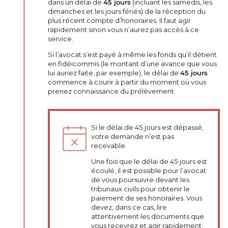
dans un délai de
45 jours
(incluant les samedis, les
dimanches et les jours fériés) de la réception du
plus récent compte d’honoraires. Il faut agir
rapidement sinon vous n’aurez pas accès à ce
service.
Si l’avocat s’est payé à même les fonds qu’il détient
en fidéicommis (le montant d’une avance que vous
lui auriez faite, par exemple), le délai de
45 jours
commence à courir à partir du moment où vous
prenez connaissance du prélèvement.
Si le délai de 45 jours est dépassé,
votre demande n’est pas
recevable.
Une fois que le délai de 45 jours est
écoulé, il est possible pour l’avocat
de vous poursuivre devant les
tribunaux civils pour obtenir le
paiement de ses honoraires. Vous
devez, dans ce cas, lire
attentivement les documents que
vous recevrez et agir rapidement.