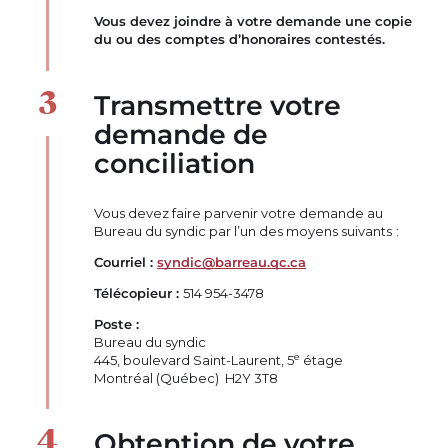
Vous devez joindre à votre demande une copie
du ou des comptes d’honoraires contestés.
Transmettre votre
demande de
conciliation
Vous devez faire parvenir votre demande au
Bureau du syndic par l’un des moyens suivants :
Courriel :
syndic@barreau.qc.ca
Télécopieur :
514 954-3478
Poste :
Bureau du syndic
e
445, boulevard Saint-Laurent, 5
étage
Montréal (Québec) H2Y 3T8
Obtention de votre