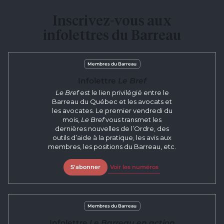
Inscrivez-vous aux
infolettres du Barreau
Membres du Barreau
Infolettre
Le Bref
Le Bref
est le lien privilégié entre le
Barreau du Québec et les avocats et
les avocates. Le premier vendredi du
mois,
Le Bref
vous transmet les
dernières nouvelles de l’Ordre, des
outils d’aide à la pratique, les avis aux
membres, les positions du Barreau, etc.
S'abonner
Voir les numéros
Membres du Barreau
Infolettre
Le Barreau en action