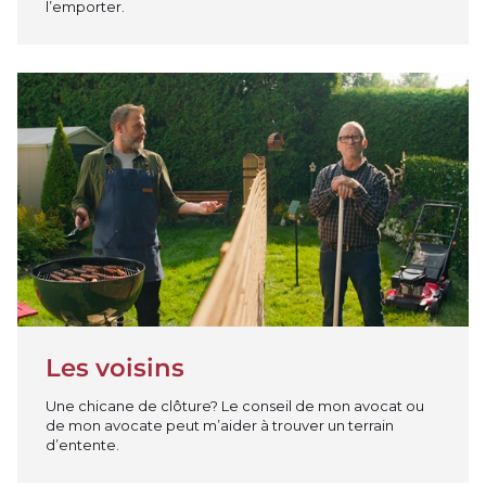
l’emporter.
Jouer la vidéo
Les voisins
Une chicane de clôture? Le conseil de mon avocat ou
de mon avocate peut m’aider à trouver un terrain
d’entente.