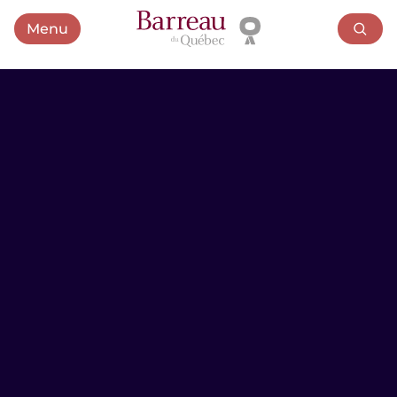
Menu
Ouvrir le menu