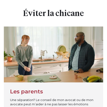
Éviter la chicane
Jouer la vidéo
Les parents
Une séparation? Le conseil de mon avocat ou de mon
avocate peut m’aider à ne pas laisser les émotions