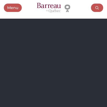
Menu
Ouvrir le menu