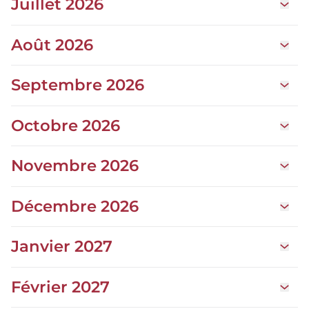
Juillet 2026
Ouvrir 
Août 2026
Ouvrir 
Septembre 2026
Ouvrir
Octobre 2026
Ouvrir
Novembre 2026
Ouvrir
Décembre 2026
Ouvrir
Janvier 2027
Ouvrir 
Février 2027
Ouvrir 