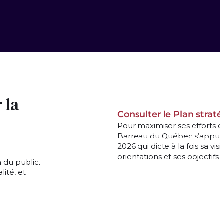
 la
Consulter le Plan stra
Pour maximiser ses efforts d
Barreau du Québec s’appuie
2026 qui dicte à la fois sa vi
orientations et ses objectifs
 du public,
lité, et