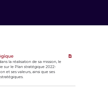
tégique
Télécharger le fichie
ans la réalisation de sa mission, le
 sur le Plan stratégique 2022-
sion et ses valeurs, ainsi que ses
 stratégiques.