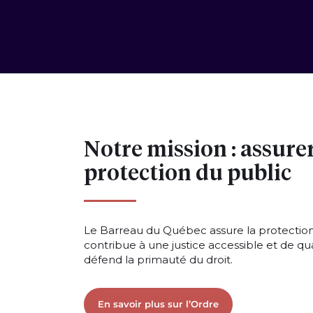
Notre mission : assurer
protection du public
Le Barreau du Québec assure la protection
contribue à une justice accessible et de qua
défend la primauté du droit.
En savoir plus sur l’Ordre