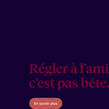
Régler à l’ami
c’est pas bête
En savoir plus