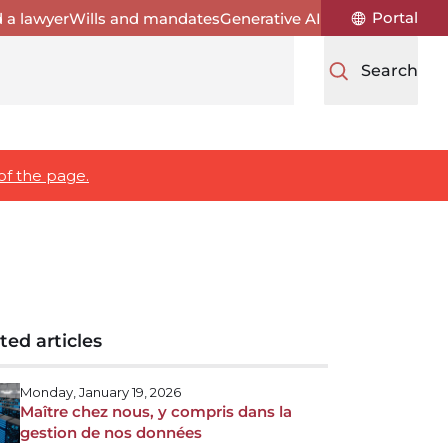
Portal
d a lawyer
Wills and mandates
Generative AI
Search
of the page.
ted articles
Monday, January 19, 2026
Maître chez nous, y compris dans la
gestion de nos données