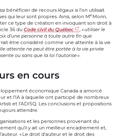
ssi bénéficier de recours légaux si l’on utilisait
e
ues qui leur sont propres. Ainsi, selon M
Morin,
ster ce type de création en invoquant son droit à
rticle 36 du
Code civil du Québec
,
« utiliser le
oix d’une personne à toute autre fin que
rait être considéré comme une atteinte à la vie
lle atteinte ne peut être portée à la vie privée
ente ou sans que la loi l’autorise »
.
urs en cours
Développement économique Canada a amorcé
eur et l’IA à laquelle ont participé de nombreux
rtisti et l’ADISQ. Les conclusions et propositions
toujours attendre.
ganisations et les personnes provenant du
tement qu’il y ait un meilleur encadrement et,
auteur. « Le droit d’auteur et le droit des