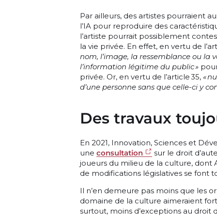
Par ailleurs, des artistes pourraient au
l’IA pour reproduire des caractéristiq
l’artiste pourrait possiblement conte
la vie privée. En effet, en vertu de l’a
nom, l’image, la ressemblance ou la v
l’information légitime du public »
pour
privée. Or, en vertu de l’article 35,
« nu
d’une personne sans que celle-ci y cons
Des travaux toujo
En 2021, Innovation, Sciences et 
une
consultation
sur le droit d’aut
joueurs du milieu de la culture, dont A
de modifications législatives se font 
Il n’en demeure pas moins que les or
domaine de la culture aimeraient for
surtout, moins d’exceptions au droit d’