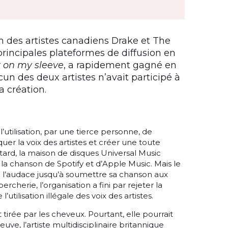
n des artistes canadiens Drake et The
rincipales plateformes de diffusion en
 on my sleeve
, a rapidement gagné en
cun des deux artistes n’avait participé à
a création.
l’utilisation, par une tierce personne, de
piquer la voix des artistes et créer une toute
tard, la maison de disques Universal Music
r la chanson de Spotify et d’Apple Music. Mais le
é l’audace jusqu’à soumettre sa chanson aux
cherie, l’organisation a fini par rejeter la
tilisation illégale des voix des artistes.
irée par les cheveux. Pourtant, elle pourrait
euve, l’artiste multidisciplinaire britannique