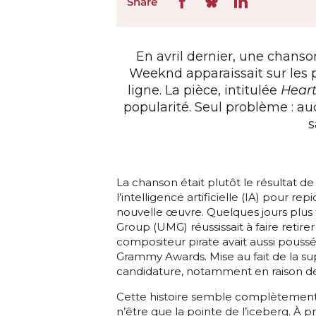
Share
En avril dernier, une chanso
Weeknd apparaissait sur les p
ligne. La pièce, intitulée
Heart
popularité. Seul problème : au
s
La chanson était plutôt le résultat de 
l’intelligence artificielle (IA) pour re
nouvelle œuvre. Quelques jours plus 
Group (UMG) réussissait à faire retire
compositeur pirate avait aussi pouss
Grammy Awards. Mise au fait de la super
candidature, notamment en raison de l’u
Cette histoire semble complètement t
n’être que la pointe de l’iceberg. À pr