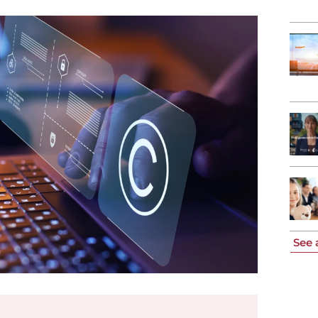
See a