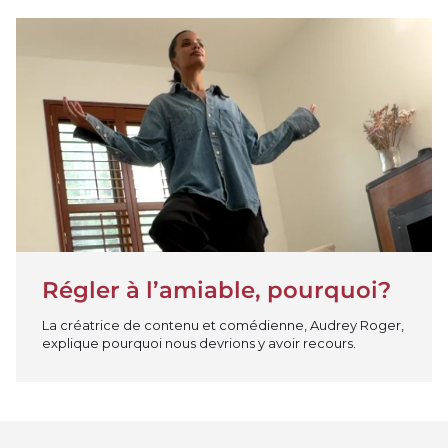
Jouer la vidéo
Régler à l’amiable, pourquoi?
La créatrice de contenu et comédienne, Audrey Roger,
explique pourquoi nous devrions y avoir recours.