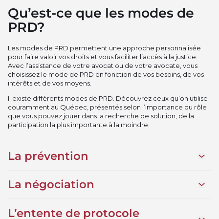
Qu’est-ce que les modes de
PRD?
Les modes de PRD permettent une approche personnalisée
pour faire valoir vos droits et vous faciliter l’accès à la justice.
Avec l’assistance de votre avocat ou de votre avocate, vous
choisissez le mode de PRD en fonction de vos besoins, de vos
intérêts et de vos moyens.
Il existe différents modes de PRD. Découvrez ceux qu’on utilise
couramment au Québec, présentés selon l’importance du rôle
que vous pouvez jouer dans la recherche de solution, de la
participation la plus importante à la moindre.
La prévention
Ouvrir 
La négociation
Ouvrir 
L’entente de protocole