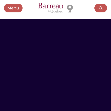
Menu
Ouvrir le menu