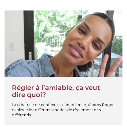
Jouer la vidéo
Régler à l’amiable, ça veut
dire quoi?
La créatrice de contenu et comédienne, Audrey Roger,
explique les différents modes de règlement des
différends.