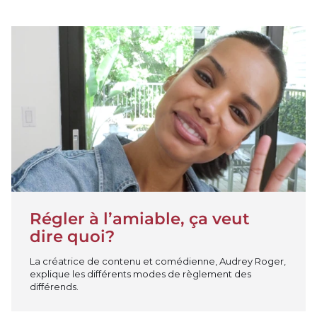
Jouer la vidéo
Régler à l’amiable, ça veut
dire quoi?
La créatrice de contenu et comédienne, Audrey Roger,
explique les différents modes de règlement des
différends.