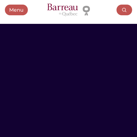
Menu
Ouvrir le menu