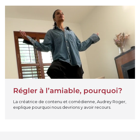
Jouer la vidéo
Régler à l’amiable, pourquoi?
La créatrice de contenu et comédienne, Audrey Roger,
explique pourquoi nous devrions y avoir recours.