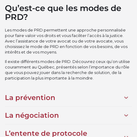
Qu’est-ce que les modes de
PRD?
Les modes de PRD permettent une approche personnalisée
pour faire valoir vos droits et vous faciliter l’accès à la justice.
Avec l’assistance de votre avocat ou de votre avocate, vous
choisissez le mode de PRD en fonction de vos besoins, de vos
intérêts et de vos moyens.
Il existe différents modes de PRD. Découvrez ceux qu’on utilise
couramment au Québec, présentés selon l’importance du rôle
que vous pouvez jouer dans la recherche de solution, de la
participation la plus importante à la moindre.
La prévention
Ouvrir 
La négociation
Ouvrir 
L’entente de protocole