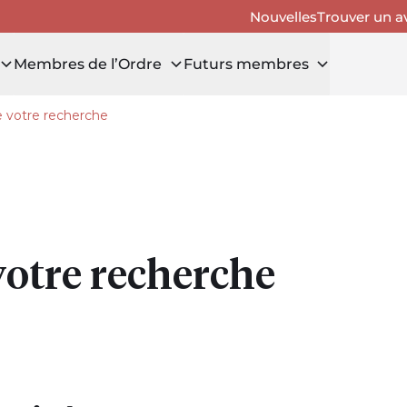
Nouvelles
Trouver un a
Membres de l’Ordre
Futurs membres
e votre recherche
rouver un avocat
votre recherche