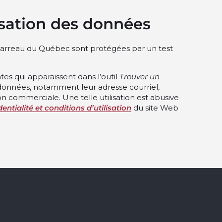
lisation des données
rreau du Québec sont protégées par un test
tes qui apparaissent dans l’outil
Trouver un
données, notamment leur adresse courriel,
ation commerciale. Une telle utilisation est abusive
entialité et conditions d’utilisation
du site Web