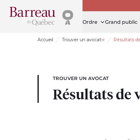
Ordre
Grand public
Accueil
Trouver un avocat
Résultats d
Ouvrir le tiroir T
TROUVER UN AVOCAT
Résultats de 