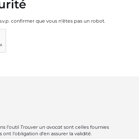
urité
z s.v.p. confirmer que vous n'êtes pas un robot.
s l’outil
Trouver un avocat
sont celles fournies
nt l’obligation d'en assurer la validité.