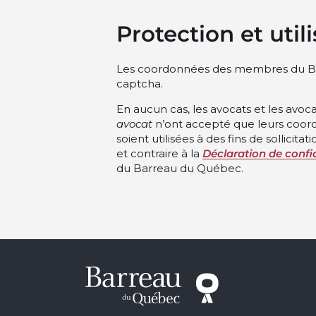
Protection et uti
Les coordonnées des membres du Ba
captcha.
En aucun cas, les avocats et les avoca
avocat
n’ont accepté que leurs coor
soient utilisées à des fins de sollicit
et contraire à la
Déclaration de confid
du Barreau du Québec.