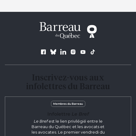
Suivez le Barreau
Inscrivez-vous aux
infolettres du Barreau
Membres du Barreau
Infolettre
Le Bref
Le Bref
est le lien privilégié entre le
Barreau du Québec et les avocats et
les avocates. Le premier vendredi du