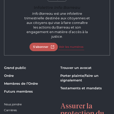
Infolettre
Info Barreau
Info Barreau
est une infolettre
trimestrielle destinée aux citoyennes et
aux citoyens qui vise à faire connaître
les actions du Barreau et son
engagement en matière d’accès à la
justice.
S'abonner
Ouvrir dans un nouvel onglet
Voir les numéros
Grand public
Trouver un avocat
Ordre
Porter plainte/faire un
signalement
Membres de l’Ordre
Testaments et mandats
Futurs membres
Assurer la
Nous joindre
Carrières
protection du