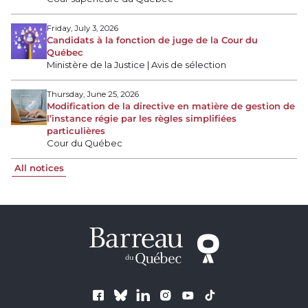
Friday, July 3, 2026
Candidats à la fonction de juge de la Cour du
Québec
Ministère de la Justice | Avis de sélection
Thursday, June 25, 2026
Modification de la directive en matière de gestion de
l’instance régie par les règles simplifiées
particulières
Cour du Québec
All notices
Follow us