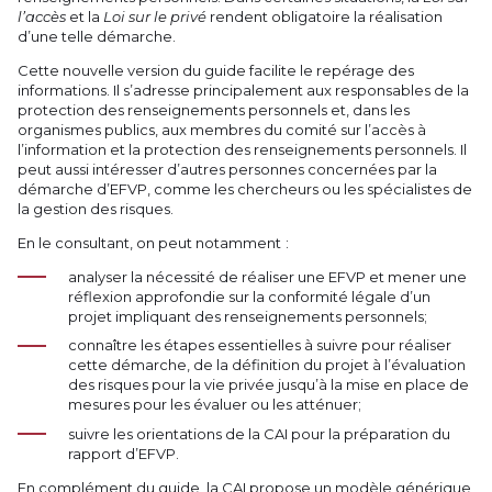
l’accès
et la
Loi sur le privé
rendent obligatoire la réalisation
d’une telle démarche.
Cette nouvelle version du guide facilite le repérage des
informations. Il s’adresse principalement aux responsables de la
protection des renseignements personnels et, dans les
organismes publics, aux membres du comité sur l’accès à
l’information et la protection des renseignements personnels. Il
peut aussi intéresser d’autres personnes concernées par la
démarche d’EFVP, comme les chercheurs ou les spécialistes de
la gestion des risques.
En le consultant, on peut notamment :
analyser la nécessité de réaliser une EFVP et mener une
réflexion approfondie sur la conformité légale d’un
projet impliquant des renseignements personnels;
connaître les étapes essentielles à suivre pour réaliser
cette démarche, de la définition du projet à l’évaluation
des risques pour la vie privée jusqu’à la mise en place de
mesures pour les évaluer ou les atténuer;
suivre les orientations de la CAI pour la préparation du
rapport d’EFVP.
En complément du guide, la CAI propose un modèle générique