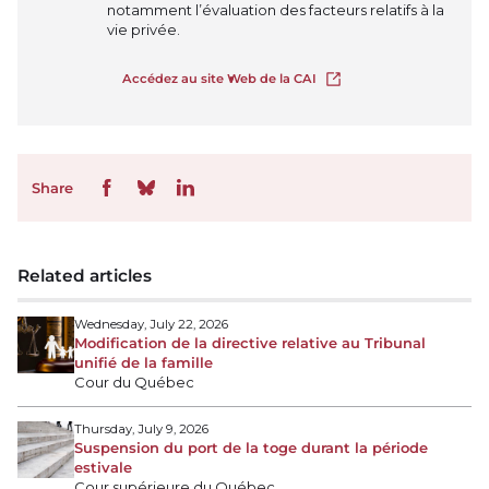
notamment l’évaluation des facteurs relatifs à la
vie privée.
Accédez au site Web de la CAI
Open in new tab
Share
Related articles
Wednesday, July 22, 2026
Modification de la directive relative au Tribunal
unifié de la famille
Cour du Québec
Thursday, July 9, 2026
Suspension du port de la toge durant la période
estivale
Cour supérieure du Québec