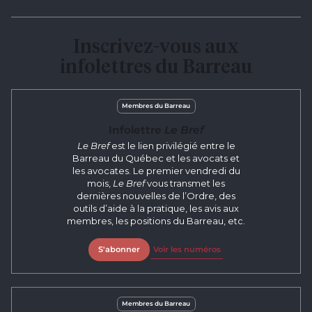
Inscrivez-vous aux
infolettres du Barreau
Membres du Barreau
Infolettre
Le Bref
Le Bref
est le lien privilégié entre le
Barreau du Québec et les avocats et
les avocates. Le premier vendredi du
mois,
Le Bref
vous transmet les
dernières nouvelles de l’Ordre, des
outils d’aide à la pratique, les avis aux
membres, les positions du Barreau, etc.
S'abonner
Voir les numéros
Membres du Barreau