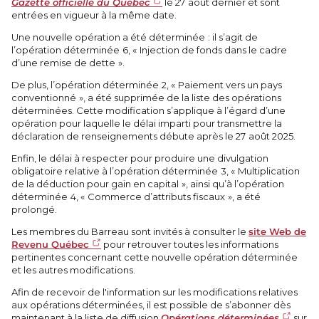
Gazette officielle du Québec
le 27 août dernier et sont
entrées en vigueur à la même date.
Une nouvelle opération a été déterminée : il s’agit de
l’opération déterminée 6, « Injection de fonds dans le cadre
d’une remise de dette ».
De plus, l’opération déterminée 2, « Paiement vers un pays
conventionné », a été supprimée de la liste des opérations
déterminées. Cette modification s’applique à l’égard d’une
opération pour laquelle le délai imparti pour transmettre la
déclaration de renseignements débute après le 27 août 2025.
Enfin, le délai à respecter pour produire une divulgation
obligatoire relative à l’opération déterminée 3, « Multiplication
de la déduction pour gain en capital », ainsi qu’à l’opération
déterminée 4, « Commerce d’attributs fiscaux », a été
prolongé.
Les membres du Barreau sont invités à consulter le
site Web de
Revenu Québec
pour retrouver toutes les informations
pertinentes concernant cette nouvelle opération déterminée
et les autres modifications.
Afin de recevoir de l'information sur les modifications relatives
aux opérations déterminées, il est possible de s’abonner dès
maintenant à la liste de diffusion
Opérations déterminées
sur