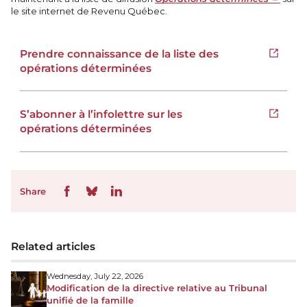
le site internet de Revenu Québec.
Prendre connaissance de la liste des
Open i
opérations déterminées
S’abonner à l’infolettre sur les
Open i
opérations déterminées
Share
Related articles
Wednesday, July 22, 2026
Modification de la directive relative au Tribunal
unifié de la famille