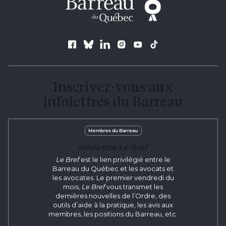
Follow us
Inscrivez-vous aux
infolettres du Barreau
Membres du Barreau
Infolettre
Le Bref
Le Bref
est le lien privilégié entre le
Barreau du Québec et les avocats et
les avocates. Le premier vendredi du
mois,
Le Bref
vous transmet les
dernières nouvelles de l’Ordre, des
outils d’aide à la pratique, les avis aux
membres, les positions du Barreau, etc.