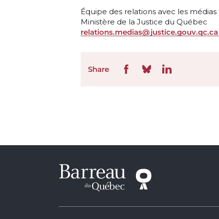
Équipe des relations avec les médias
Ministère de la Justice du Québec
relations.medias@justice.gouv.qc.ca
Share