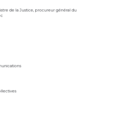
stre de la Justice, procureur général du
ec
munications
lectives