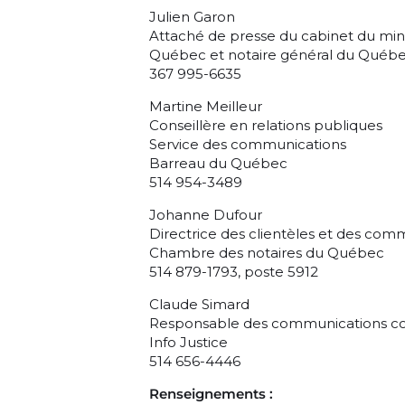
Julien Garon
Attaché de presse du cabinet du mini
Québec et notaire général du Québ
367 995-6635
Martine Meilleur
Conseillère en relations publiques
Service des communications
Barreau du Québec
514 954-3489
Johanne Dufour
Directrice des clientèles et des com
Chambre des notaires du Québec
514 879-1793, poste 5912
Claude Simard
Responsable des communications col
Info Justice
514 656-4446
Renseignements :