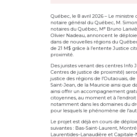
Québec, le 8 avril 2026 – Le ministre
notaire général du Québec, M. Simon 
e
notaires du Québec, M
Bruno Larivi
Olivier Nadeau, annoncent le déploiem
dans de nouvelles régions du Québec
de 21 M$ grâce à l’entente Justice cito
proximité.
Des juristes venant des centres Info
Centres de justice de proximité) ser
justice des régions de l’Outaouais, d
Saint-Jean, de la Mauricie ainsi que d
ainsi offrir un accompagnement gratui
citoyennes, au moment et à l’endroit 
notamment dans les domaines du droit 
pour lesquels le phénomène de l’aut
Le projet est déjà en cours de déploi
suivantes : Bas-Saint-Laurent, Montré
Laurentides–Lanaudière et Capitale