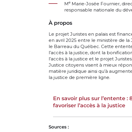
e
M
Marie-Josée Fournier, direc
responsable nationale du déve
À propos
Le projet Juristes en palais est finan
en avril 2025 entre le ministère de l
le Barreau du Québec. Cette entente
l’accès à la justice, dont la bonifica
l’accès à la justice et le projet Juris
Justice citoyens visent à mieux répo
matière juridique ainsi qu’à augmenter 
la justice de première ligne.
En savoir plus sur l’entente : 
favoriser l’accès à la justice
Sources :