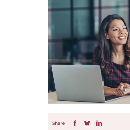
Share