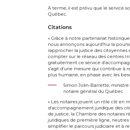
À terme, il est prévu que le service soi
Québec.
Citations
« Grâce à notre partenariat historiqu
nous annonçons aujourd’hui la pours
rapprocher la justice des citoyenne
compter sur le réseau des centres Inf
gratuitement ce service d’accompagn
s’agit d’une mesure qui contribue à re
plus humaine, en phase avec les besoi
Simon Jolin-Barrette, ministre
notaire général du Québec
« Les notaires jouent un rôle clé en 
d’accompagnement juridique des citoye
de justice, la Chambre des notaires r
juridiques de première ligne, neutres 
simplifier le parcours judiciaire et à