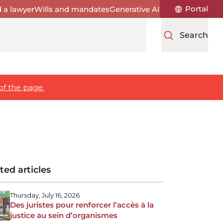
Portal
d a lawyer
Wills and mandates
Generative AI
Search
of the page.
ted articles
Thursday, July 16, 2026
Des juristes pour renforcer l’accès à la
justice au sein d’organismes