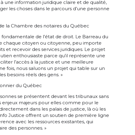
à une information juridique claire et de qualité,
er les choses dans le parcours d’une personne
 de la Chambre des notaires du Québec
on fondamentale de l’état de droit. Le Barreau du
ue chaque citoyen ou citoyenne, peu importe
its et recevoir des services juridiques. Le projet
soutien enthousiaste parce qu’il représente une
iter l’accès à la justice et une meilleure
 fois, nous saluons un projet qui table sur un
es besoins réels des gens. »
tonnier du Québec
onnes se présentent devant les tribunaux sans
es enjeux majeurs pour elles comme pour le
directement dans les palais de justice, là où les
Info Justice offrent un soutien de première ligne
rence avec les ressources existantes, qui
iaire des personnes. »