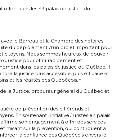
t offert dans les 43 palais de justice du
e avec le Barreau et la Chambre des notaires,
uite du déploiement d’un projet important pour
s et citoyens. Nous sommes heureux de pouvoir
o Justice pour offrir rapidement et
ement dans les palais de justice du Québec. Il
ndre la justice plus accessible, plus efficace et
ns et les réalités des Québécois. »
 de la Justice, procureur général du Québec et
matière de prévention des différends et
ns. En soutenant l’initiative Juristes en palais
éaffirme son engagement à offrir des services
et misant sur la prévention, qui contribuent à
 renforcer la confiance des Québécois envers le