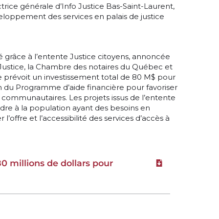
trice générale d’Info Justice Bas-Saint-Laurent,
loppement des services en palais de justice
cé grâce à l’entente Justice citoyens, annoncée
a Justice, la Chambre des notaires du Québec et
 prévoit un investissement total de 80 M$ pour
tion du Programme d’aide financière pour favoriser
tes communautaires. Les projets issus de l’entente
ndre à la population ayant des besoins en
l’offre et l’accessibilité des services d’accès à
80 millions de dollars pour
Download file