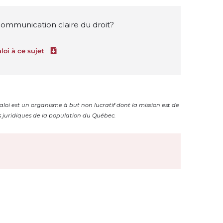
 communication claire du droit?
loi à ce sujet
Download file
aloi est un organisme à but non lucratif dont la mission est de
s juridiques de la population du Québec.