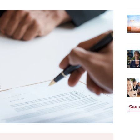
See a