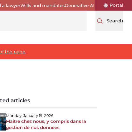
Portal
d a lawyer
Wills and mandates
Generative AI
Search
of the page.
ted articles
Monday, January 19, 2026
Maître chez nous, y compris dans la
gestion de nos données