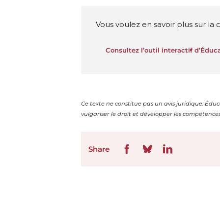
Vous voulez en savoir plus sur la
Consultez l’outil interactif d’Éduca
Ce texte ne constitue pas un avis juridique. Éduc
vulgariser le droit et développer les compétence
Share