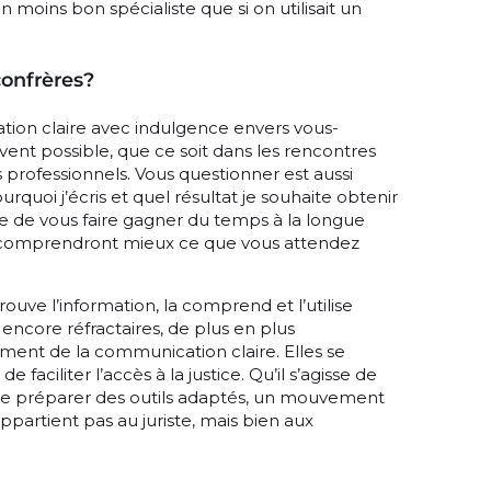
un moins bon spécialiste que si on utilisait un
onfrères?
tion claire avec indulgence envers vous-
vent possible, que ce soit dans les rencontres
s professionnels. Vous questionner est aussi
urquoi j’écris et quel résultat je souhaite obtenir
ue de vous faire gagner du temps à la longue
ts comprendront mieux ce que vous attendez
trouve l’information, la comprend et l’utilise
encore réfractaires, de plus en plus
ment de la communication claire. Elles se
aciliter l’accès à la justice. Qu’il s’agisse de
de préparer des outils adaptés, un mouvement
appartient pas au juriste, mais bien aux