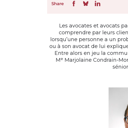
Share
Les avocates et avocats par
comprendre par leurs clien
lorsqu’une personne a un probl
ou à son avocat de lui explique
Entre alors en jeu la commun
e
M
Marjolaine Condrain-Morel
sénior