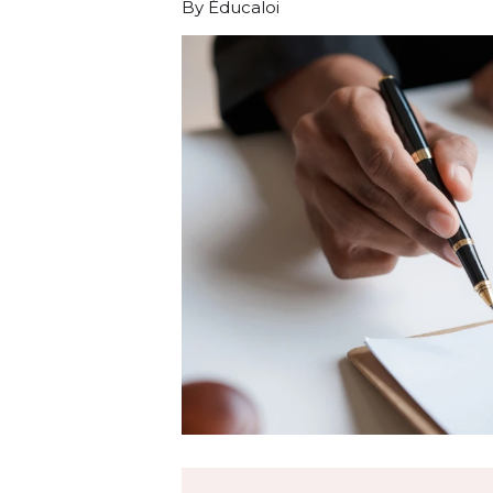
By Éducaloi