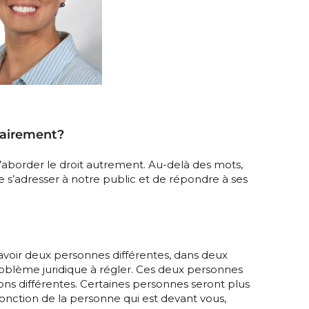
lairement?
aborder le droit autrement. Au-delà des mots,
 s’adresser à notre public et de répondre à ses
oir deux personnes différentes, dans deux
oblème juridique à régler. Ces deux personnes
ons différentes. Certaines personnes seront plus
n fonction de la personne qui est devant vous,