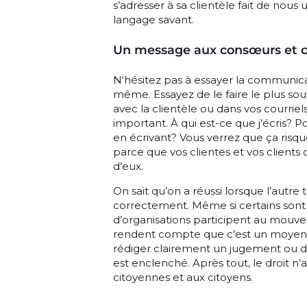
s’adresser à sa clientèle fait de nous 
langage savant.
Un message aux consœurs et c
N‘hésitez pas à essayer la communica
même. Essayez de le faire le plus sou
avec la clientèle ou dans vos courriel
important. À qui est-ce que j’écris? Po
en écrivant? Vous verrez que ça risq
parce que vos clientes et vos clien
d’eux.
On sait qu’on a réussi lorsque l’autre 
correctement. Même si certains sont 
d’organisations participent au mouve
rendent compte que c’est un moyen de f
rédiger clairement un jugement ou 
est enclenché. Après tout, le droit n’
citoyennes et aux citoyens.