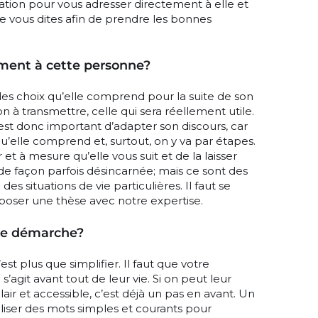
ion pour vous adresser directement à elle et
 vous dites afin de prendre les bonnes
ement à cette personne?
es choix qu’elle comprend pour la suite de son
ion à transmettre, celle qui sera réellement utile.
st donc important d’adapter son discours, car
qu’elle comprend et, surtout, on y va par étapes.
r et à mesure qu’elle vous suit et de la laisser
it de façon parfois désincarnée; mais ce sont des
es situations de vie particulières. Il faut se
xposer une thèse avec notre expertise.
tte démarche?
c’est plus que simplifier. Il faut que votre
’agit avant tout de leur vie. Si on peut leur
clair et accessible, c’est déjà un pas en avant. Un
iliser des mots simples et courants pour