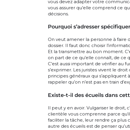
vous devez adapter votre communicat
vous assurer qu’elle comprend ce que
décisions.
Pourquoi s’adresser spécifiqu
On veut amener la personne à faire d
dossier. Il faut donc choisir l’informat
Et la transmettre au bon moment. C’e
on part de ce qu’elle connaît, de ce 
C’est aussi important de vérifier au fu
s’exprimer. Les juristes vivent le dro
principes généraux qui s’appliquent à d
rappeler qu’on n’est pas en train d’e
Existe-t-il des écueils dans ce
Il peut y en avoir. Vulgariser le droit, 
clientèle vous comprenne parce qu’il s
faciliter la tâche, leur rendre ça plus 
autre des écueils est de penser qu’ut