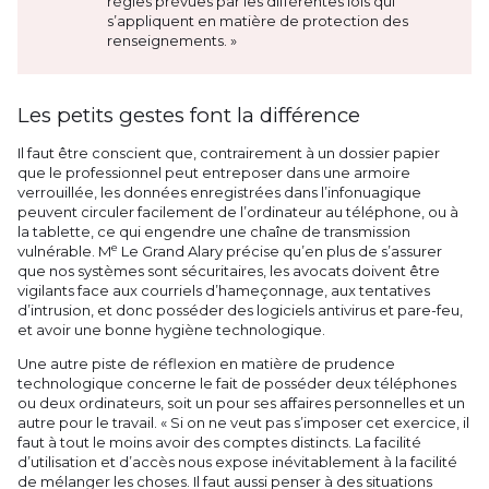
règles prévues par les différentes lois qui
s’appliquent en matière de protection des
renseignements. »
Les petits gestes font la différence
Il faut être conscient que, contrairement à un dossier papier
que le professionnel peut entreposer dans une armoire
verrouillée, les données enregistrées dans l’infonuagique
peuvent circuler facilement de l’ordinateur au téléphone, ou à
la tablette, ce qui engendre une chaîne de transmission
e
vulnérable. M
Le Grand Alary précise qu’en plus de s’assurer
que nos systèmes sont sécuritaires, les avocats doivent être
vigilants face aux courriels d’hameçonnage, aux tentatives
d’intrusion, et donc posséder des logiciels antivirus et pare-feu,
et avoir une bonne hygiène technologique.
Une autre piste de réflexion en matière de prudence
technologique concerne le fait de posséder deux téléphones
ou deux ordinateurs, soit un pour ses affaires personnelles et un
autre pour le travail. « Si on ne veut pas s’imposer cet exercice, il
faut à tout le moins avoir des comptes distincts. La facilité
d’utilisation et d’accès nous expose inévitablement à la facilité
de mélanger les choses. Il faut aussi penser à des situations