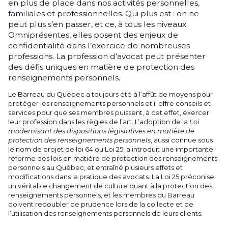
en plus de place dans nos activités personnelles,
familiales et professionnelles. Qui plus est : on ne
peut plus s’en passer, et ce, à tous les niveaux.
Omniprésentes, elles posent des enjeux de
confidentialité dans l’exercice de nombreuses
professions. La profession d’avocat peut présenter
des défis uniques en matière de protection des
renseignements personnels.
Le Barreau du Québec a toujours été à l’affût de moyens pour
protéger les renseignements personnels et il offre conseils et
services pour que ses membres puissent, à cet effet, exercer
leur profession dans les règles de l’art. L’adoption de la
Loi
modernisant des dispositions législatives en matière de
protection des renseignements personnels
, aussi connue sous
le nom de projet de loi 64 ou Loi 25, a introduit une importante
réforme des lois en matière de protection des renseignements
personnels au Québec, et entraîné plusieurs effets et
modifications dans la pratique des avocats. La Loi 25 préconise
un véritable changement de culture quant à la protection des
renseignements personnels, et les membres du Barreau
doivent redoubler de prudence lors de la collecte et de
l’utilisation des renseignements personnels de leurs clients.