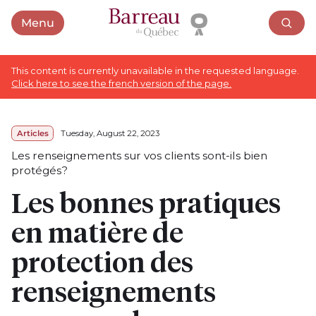
Menu
Open menu
This content is currently unavailable in the requested language.
Click here to see the french version of the page.
Articles
Tuesday, August 22, 2023
Les renseignements sur vos clients sont-ils bien
protégés?
Les bonnes pratiques
en matière de
protection des
renseignements