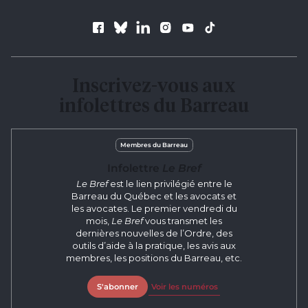
Follow us
Inscrivez-vous aux
infolettres du Barreau
Membres du Barreau
Infolettre
Le Bref
Le Bref
est le lien privilégié entre le
Barreau du Québec et les avocats et
les avocates. Le premier vendredi du
mois,
Le Bref
vous transmet les
dernières nouvelles de l’Ordre, des
outils d’aide à la pratique, les avis aux
membres, les positions du Barreau, etc.
S'abonner
Voir les numéros