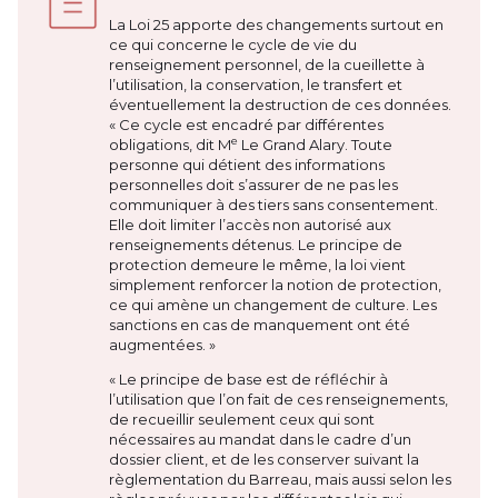
La Loi 25 apporte des changements surtout en
ce qui concerne le cycle de vie du
renseignement personnel, de la cueillette à
l’utilisation, la conservation, le transfert et
éventuellement la destruction de ces données.
« Ce cycle est encadré par différentes
e
obligations, dit M
Le Grand Alary. Toute
personne qui détient des informations
personnelles doit s’assurer de ne pas les
communiquer à des tiers sans consentement.
Elle doit limiter l’accès non autorisé aux
renseignements détenus. Le principe de
protection demeure le même, la loi vient
simplement renforcer la notion de protection,
ce qui amène un changement de culture. Les
sanctions en cas de manquement ont été
augmentées. »
« Le principe de base est de réfléchir à
l’utilisation que l’on fait de ces renseignements,
de recueillir seulement ceux qui sont
nécessaires au mandat dans le cadre d’un
dossier client, et de les conserver suivant la
règlementation du Barreau, mais aussi selon les