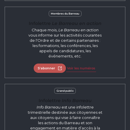
Membres du Barreau
Infolettre
Le Barreau en action
Chaque mois,
Le Barreau en action
vous informe sur les activités courantes
de l'Ordre et de certains partenaires :
les formations, les conférences, les
appels de candidatures, les
événements, etc.
S'abonner
Open in new tab
Voir les numéros
Grand public
Infolettre
Info Barreau
Info Barreau
est une infolettre
trimestrielle destinée aux citoyennes et
aux citoyens qui vise à faire connaître
les actions du Barreau et son
engagement en matière d’accès à la