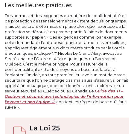
Les meilleures pratiques
Des normes et des exigences en matière de confidentialité et
de protection des renseignements existent depuis longtemps,
mais celles-ci ont été mises en place alors que l’exercice de la
profession se déroulait en grande partie à l’aide de documents
supportés sur papier. « Ces exigences comme, par exemple,
celle demandant d’entreposer dans des armoires verrouillées,
s’appliquent également aux documents produits par les outils
e
électroniques, explique M
Nicolas Le Grand Alary, avocat au
Secrétariat de l’Ordre et Affaires juridiques du Barreau du
Québec. C’est le même principe. Pour s’assurer de la
confidentialité, il existe des moyens de base très faciles à
implanter. On doit, en tout premier lieu, avoir un mot de passe
sécuritaire que l’on ne partage pas, mais aussi s’assurer, si on fait
appel à l’infonuagique, que nos données sont stockées sur un
serveur sécurisé au Québec ou au Canada. Le
Guide des TI –
Gestion et sécurité des technologies de l’information pour
l’avocat et son équipe
contient les règles de base qu’il faut
suivre ».
La Loi 25