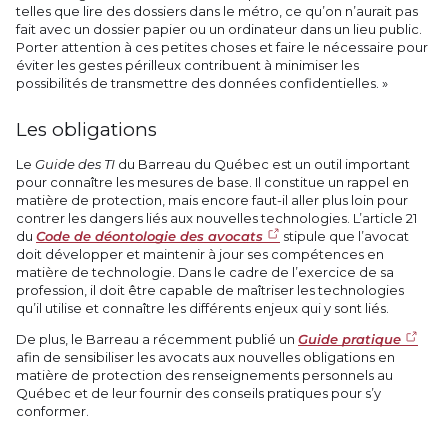
telles que lire des dossiers dans le métro, ce qu’on n’aurait pas
fait avec un dossier papier ou un ordinateur dans un lieu public.
Porter attention à ces petites choses et faire le nécessaire pour
éviter les gestes périlleux contribuent à minimiser les
possibilités de transmettre des données confidentielles. »
Les obligations
Le
Guide des TI
du Barreau du Québec est un outil important
pour connaître les mesures de base. Il constitue un rappel en
matière de protection, mais encore faut-il aller plus loin pour
contrer les dangers liés aux nouvelles technologies. L’article 21
du
Code de déontologie des avocats
stipule que l’avocat
doit développer et maintenir à jour ses compétences en
matière de technologie. Dans le cadre de l’exercice de sa
profession, il doit être capable de maîtriser les technologies
qu’il utilise et connaître les différents enjeux qui y sont liés.
De plus, le Barreau a récemment publié un
Guide pratique
afin de sensibiliser les avocats aux nouvelles obligations en
matière de protection des renseignements personnels au
Québec et de leur fournir des conseils pratiques pour s’y
conformer.