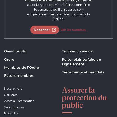
trimestrielle destinée aux citoyennes et
aux citoyens qui vise à faire connaître
les actions du Barreau et son
engagement en matière d’accès à la
justice.
S'abonner
Ouvrir dans un nouvel onglet
Voir les numéros
Grand public
Trouver un avocat
Ordre
Porter plainte/faire un
signalement
Membres de l’Ordre
Testaments et mandats
Futurs membres
Assurer la
Nous joindre
Carrières
protection du
Accès à l’information
public
Salle de presse
Nouvelles