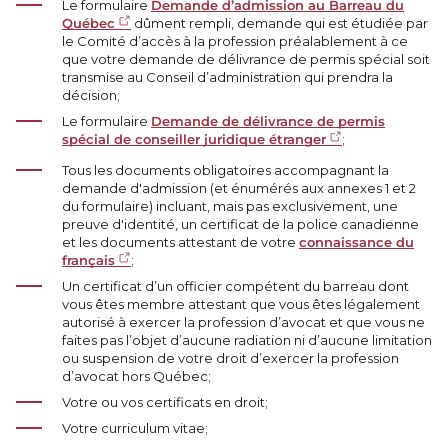
Le formulaire
Demande d’admission au Barreau du
Québec
dûment rempli, demande qui est étudiée par
le Comité d’accès à la profession préalablement à ce
que votre demande de délivrance de permis spécial soit
transmise au Conseil d’administration qui prendra la
décision;
Le formulaire
Demande de délivrance de permis
spécial de conseiller juridique étranger
;
Tous les documents obligatoires accompagnant la
demande d'admission (et énumérés aux annexes 1 et 2
du formulaire) incluant, mais pas exclusivement, une
preuve d'identité, un certificat de la police canadienne
et les documents attestant de votre
connaissance du
français
;
Un certificat d’un officier compétent du barreau dont
vous êtes membre attestant que vous êtes légalement
autorisé à exercer la profession d’avocat et que vous ne
faites pas l’objet d’aucune radiation ni d’aucune limitation
ou suspension de votre droit d’exercer la profession
d’avocat hors Québec;
Votre ou vos certificats en droit;
Votre curriculum vitae;