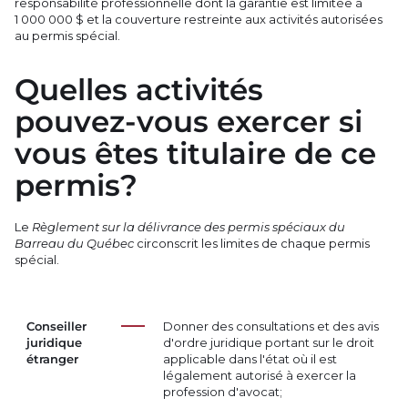
responsabilité professionnelle dont la garantie est limitée à
1 000 000 $ et la couverture restreinte aux activités autorisées
au permis spécial.
Quelles activités
pouvez-vous exercer si
vous êtes titulaire de ce
permis?
Le
Règlement sur la délivrance des permis spéciaux du
Barreau du Québec
circonscrit les limites de chaque permis
spécial.
Conseiller
Donner des consultations et des avis
juridique
d'ordre juridique portant sur le droit
étranger
applicable dans l'état où il est
légalement autorisé à exercer la
profession d'avocat;