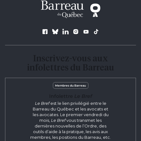
Suivez le Barreau
Inscrivez-vous aux
infolettres du Barreau
Membres du Barreau
Infolettre
Le Bref
Le Bref
est le lien privilégié entre le
Barreau du Québec et les avocats et
les avocates. Le premier vendredi du
mois,
Le Bref
vous transmet les
dernières nouvelles de l’Ordre, des
outils d’aide à la pratique, les avis aux
membres, les positions du Barreau, etc.