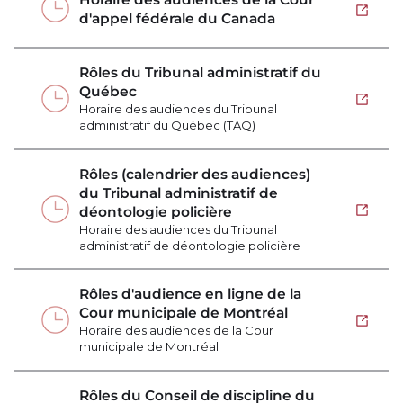
Ouvrir 
d'appel fédérale du Canada
Rôles du Tribunal administratif du
Québec
Ouvrir 
Horaire des audiences du Tribunal
administratif du Québec (TAQ)
Rôles (calendrier des audiences)
du Tribunal administratif de
déontologie policière
Ouvrir 
Horaire des audiences du Tribunal
administratif de déontologie policière
Rôles d'audience en ligne de la
Cour municipale de Montréal
Ouvrir 
Horaire des audiences de la Cour
municipale de Montréal
Rôles du Conseil de discipline du