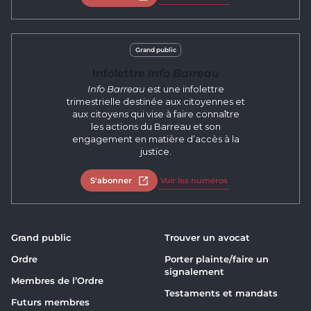
Grand public
Infolettre
Info Barreau
Info Barreau
est une infolettre
trimestrielle destinée aux citoyennes et
aux citoyens qui vise à faire connaître
les actions du Barreau et son
engagement en matière d’accès à la
justice.
S'abonner
Ouvrir dans un nouvel onglet
Voir les numéros
Grand public
Trouver un avocat
Ordre
Porter plainte/faire un
signalement
Membres de l’Ordre
Testaments et mandats
Futurs membres