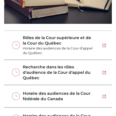
Rôles de la Cour supérieure et de
la Cour du Québec
Ouvrir 
Horaire des audiences de la Cour d'appel
du Québec
Recherche dans les rôles
d'audience de la Cour d'appel du
Ouvrir 
Québec
Horaire des audiences de la Cour
Ouvrir 
fédérale du Canada
Horaire des audiences de la Cour