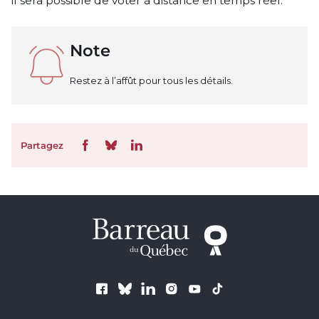
il sera possible de voter à distance en temps réel.
Note
Restez à l’affût pour tous les détails.
Partagez
Suivez le Barreau