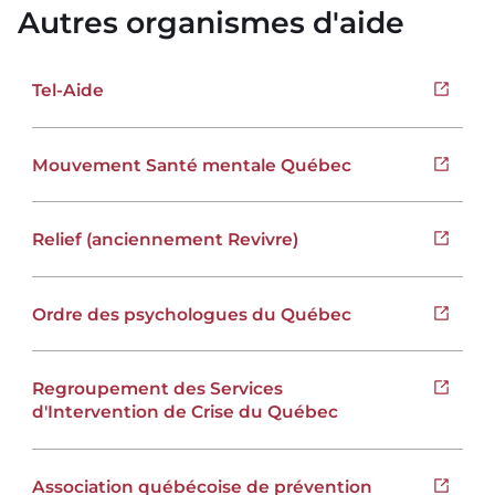
Autres organismes d'aide
Tel-Aide
Ouvrir 
Mouvement Santé mentale Québec
Ouvrir 
Relief (anciennement Revivre)
Ouvrir 
Ordre des psychologues du Québec
Ouvrir 
Regroupement des Services
Ouvrir 
d'Intervention de Crise du Québec
Association québécoise de prévention
Ouvrir 