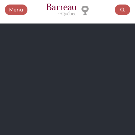
Menu
Ouvrir le menu