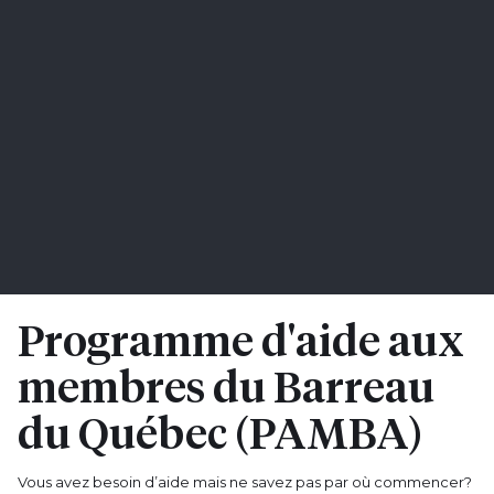
Programme d'aide aux
membres du Barreau
du Québec (PAMBA)
Vous avez besoin d’aide mais ne savez pas par où commencer?