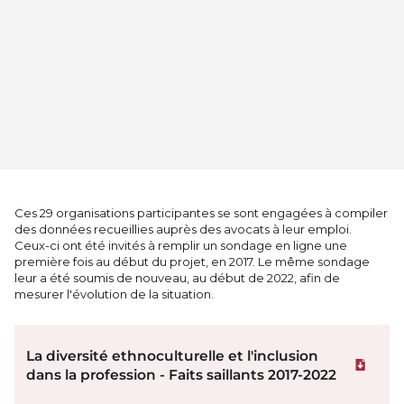
Ces 29 organisations participantes se sont engagées à compiler
des données recueillies auprès des avocats à leur emploi.
Ceux-ci ont été invités à remplir un sondage en ligne une
première fois au début du projet, en 2017. Le même sondage
leur a été soumis de nouveau, au début de 2022, afin de
mesurer l'évolution de la situation.
La diversité ethnoculturelle et l'inclusion
Téléchar
dans la profession - Faits saillants 2017-2022