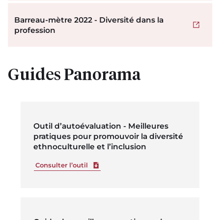
Barreau-mètre 2022 - Diversité dans la
Ouvrir 
profession
Guides Panorama
Outil d’autoévaluation - Meilleures
pratiques pour promouvoir la diversité
ethnoculturelle et l’inclusion
Télécharger le fichier
Consulter l’outil