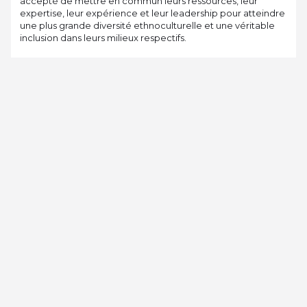
accepté de mettre en commun leurs ressources, leur
expertise, leur expérience et leur leadership pour atteindre
une plus grande diversité ethnoculturelle et une véritable
inclusion dans leurs milieux respectifs.