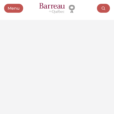
Menu
Ouvrir le menu