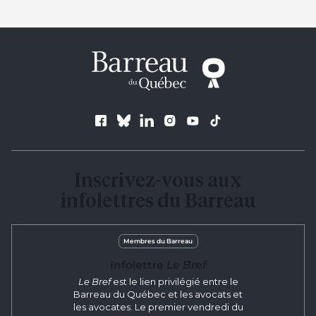
Suivez le Barreau
Inscrivez-vous aux
infolettres du Barreau
Membres du Barreau
Infolettre
Le Bref
Le Bref
est le lien privilégié entre le
Barreau du Québec et les avocats et
les avocates. Le premier vendredi du