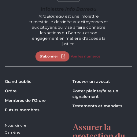
Infolettre
Info Barreau
Info Barreau
est une infolettre
trimestrielle destinée aux citoyennes et
aux citoyens qui vise à faire connaître
les actions du Barreau et son
engagement en matière d’accès à la
justice.
S'abonner
Ouvrir dans un nouvel onglet
Voir les numéros
Grand public
Trouver un avocat
Ordre
Porter plainte/faire un
signalement
Membres de l’Ordre
Testaments et mandats
Futurs membres
Assurer la
Nous joindre
Carrières
protection du