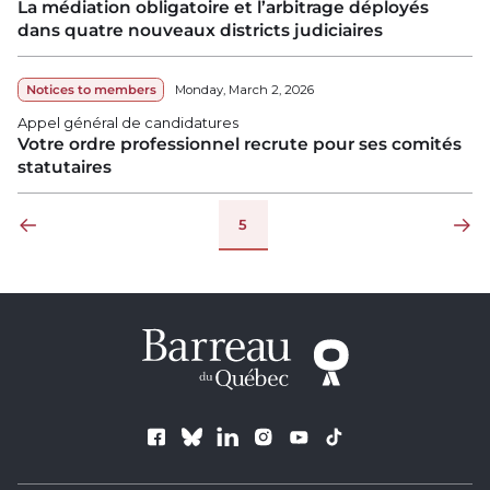
La médiation obligatoire et l’arbitrage déployés
dans quatre nouveaux districts judiciaires
Notices to members
Monday, March 2, 2026
Appel général de candidatures
Votre ordre professionnel recrute pour ses comités
statutaires
Pages
5
Previous page
Next pa
Follow us