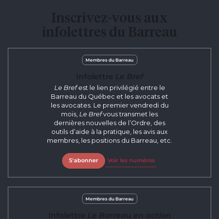
Inscrivez-vous aux
infolettres du Barreau
Membres du Barreau
Infolettre
Le Bref
Le Bref
est le lien privilégié entre le
Barreau du Québec et les avocats et
les avocates. Le premier vendredi du
mois,
Le Bref
vous transmet les
dernières nouvelles de l’Ordre, des
outils d’aide à la pratique, les avis aux
membres, les positions du Barreau, etc.
S'abonner
Voir les numéros
Membres du Barreau
Infolettre
Le Barreau en action