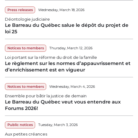
Press releases
Wednesday, March 18, 2026
Déontologie judiciaire
Le Barreau du Québec salue le dépôt du projet de
loi 25
Notices to members
Thursday, March 12, 2026
Loi portant sur la réforme du droit de la famille
Le règlement sur les normes d’appauvrissement et
d’enrichissement est en vigueur
Notices to members
Wednesday, March 4, 2026
Ensemble pour bâtir la justice de demain
Le Barreau du Québec veut vous entendre aux
Forums 2026!
Public notices
Tuesday, March 3, 2026
Aux petites créances